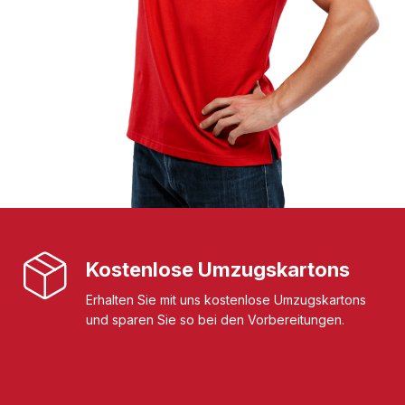
Kostenlose Umzugskartons
Erhalten Sie mit uns kostenlose Umzugskartons
und sparen Sie so bei den Vorbereitungen.