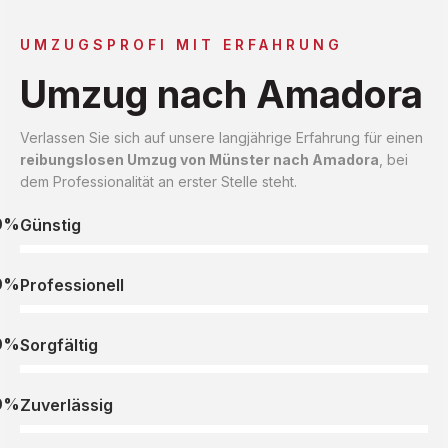
UMZUGSPROFI MIT ERFAHRUNG
Umzug nach Amadora
Verlassen Sie sich auf unsere langjährige Erfahrung für einen
reibungslosen Umzug von Münster nach Amadora
, bei
dem Professionalität an erster Stelle steht.
0%
Günstig
0%
Professionell
0%
Sorgfältig
0%
Zuverlässig