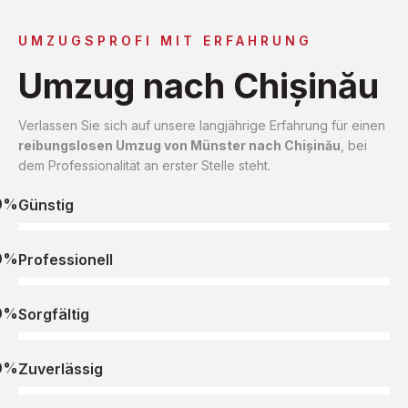
UMZUGSPROFI MIT ERFAHRUNG
Umzug nach Chișinău
Verlassen Sie sich auf unsere langjährige Erfahrung für einen
reibungslosen Umzug von Münster nach Chișinău
, bei
dem Professionalität an erster Stelle steht.
0%
Günstig
0%
Professionell
0%
Sorgfältig
0%
Zuverlässig