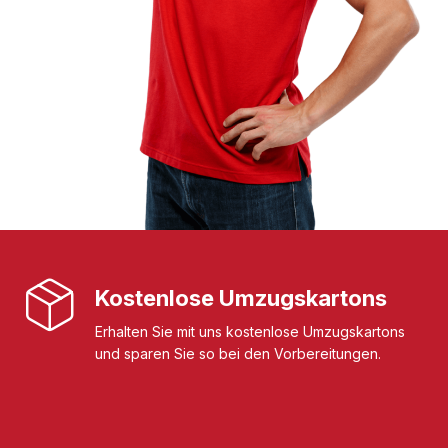
Kostenlose Umzugskartons
Erhalten Sie mit uns kostenlose Umzugskartons
und sparen Sie so bei den Vorbereitungen.