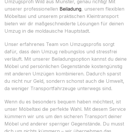
Umzugsprofi Wild aus Münster, genau richtig! Mit
unserer professionellen
Beiladung
, unserem flexiblen
Möbeltaxi und unserem praktischen Kleintransport
bieten wir dir maßgeschneiderte Lösungen für deinen
Umzug in die moldauische Hauptstadt.
Unser erfahrenes Team von Umzugsprofis sorgt
dafür, dass dein Umzug reibungslos und stressfrei
verläuft. Mit unserer Beiladungsoption kannst du deine
Möbel und persönlichen Gegenstände kostengünstig
mit anderen Umzügen kombinieren. Dadurch sparst
du nicht nur Geld, sondern schonst auch die Umwelt,
da weniger Transportfahrzeuge unterwegs sind.
Wenn du es besonders bequem haben möchtest, ist
unser Möbeltaxi die perfekte Wahl. Mit diesem Service
kümmern wir uns um den sicheren Transport deiner
Möbel und anderer sperriger Gegenstände. Du musst
dich um nichts kümmern – wir übernehmen das