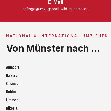
E-Mail
anfrage@umzugsprofi-wild-muenster.de
NATIONAL & INTERNATIONAL UMZIEHEN
Von Münster nach ...
Amadora
Balzers
Chișinău
Dublin
Limassol
Nikosia