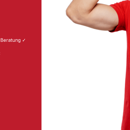
 Beratung ✓
: