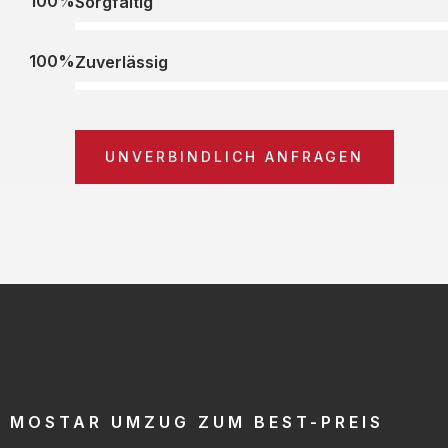
100%
Sorgfältig
100%
Zuverlässig
UNVERBINDLICH ANFRAGEN
MOSTAR UMZUG ZUM BEST-PREIS