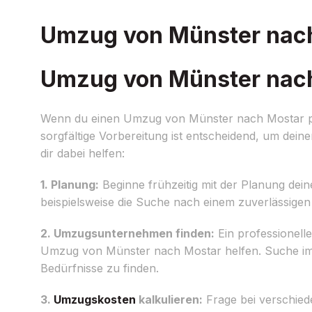
Umzug von Münster nach 
Umzug von Münster nach 
Wenn du einen Umzug von Münster nach Mostar plans
sorgfältige Vorbereitung ist entscheidend, um deine
dir dabei helfen:
1. Planung:
Beginne frühzeitig mit der Planung dein
beispielsweise die Suche nach einem zuverlässige
2. Umzugsunternehmen finden:
Ein professionel
Umzug von Münster nach Mostar helfen. Suche im
Bedürfnisse zu finden.
3.
Umzugskosten
kalkulieren:
Frage bei verschie