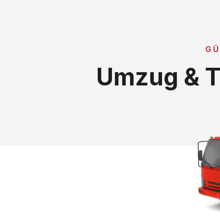
GÜ
Umzug & T