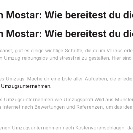
Mostar: Wie bereitest du di
Mostar: Wie bereitest du di
t, gibt es einige wichtige Schritte, die du im Voraus erle
n Umzug reibungslos und stressfrei zu gestalten. Hier sind 
es Umzugs. Mache dir eine Liste aller Aufgaben, die erled
n
Umzugsunternehmen
.
les Umzugsunternehmen wie Umzugsprofi Wild aus Münster 
 Internet nach Bewertungen und Referenzen, um das idea
denen Umzugsunternehmen nach Kostenvoranschlägen, dam