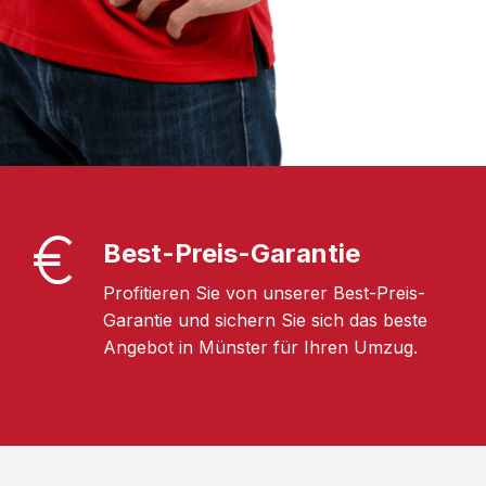
Best-Preis-Garantie
Profitieren Sie von unserer Best-Preis-
Garantie und sichern Sie sich das beste
Angebot in Münster für Ihren Umzug.