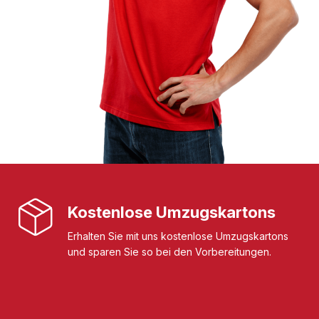
Kostenlose Umzugskartons
Erhalten Sie mit uns kostenlose Umzugskartons
und sparen Sie so bei den Vorbereitungen.