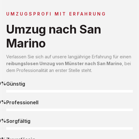
UMZUGSPROFI MIT ERFAHRUNG
Umzug nach San
Marino
Verlassen Sie sich auf unsere langjährige Erfahrung für einen
reibungslosen Umzug von Münster nach San Marino
, bei
dem Professionalität an erster Stelle steht.
0%
Günstig
0%
Professionell
0%
Sorgfältig