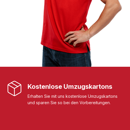
Kostenlose Umzugskartons
Erhalten Sie mit uns kostenlose Umzugskartons
und sparen Sie so bei den Vorbereitungen.