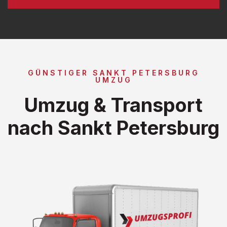
GÜNSTIGER SANKT PETERSBURG
UMZUG
Umzug & Transport
nach Sankt Petersburg