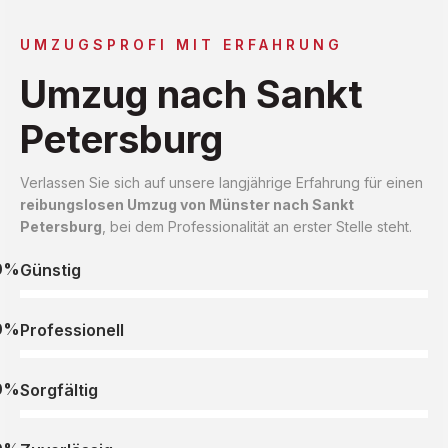
UMZUGSPROFI MIT ERFAHRUNG
Umzug nach Sankt
Petersburg
Verlassen Sie sich auf unsere langjährige Erfahrung für einen
reibungslosen Umzug von Münster nach Sankt
Petersburg
, bei dem Professionalität an erster Stelle steht.
0%
Günstig
0%
Professionell
0%
Sorgfältig