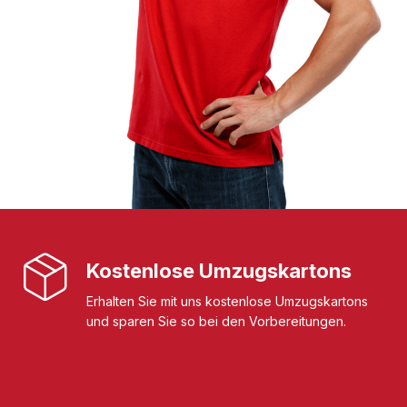
Kostenlose Umzugskartons
Erhalten Sie mit uns kostenlose Umzugskartons
und sparen Sie so bei den Vorbereitungen.