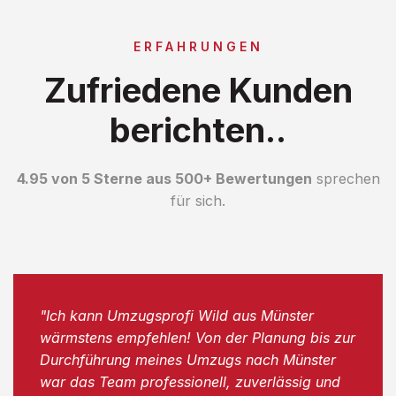
ERFAHRUNGEN
Zufriedene Kunden
berichten..
4.95 von 5 Sterne aus 500+ Bewertungen
sprechen
für sich.
"Ich kann Umzugsprofi Wild aus Münster
wärmstens empfehlen! Von der Planung bis zur
Durchführung meines Umzugs nach Münster
war das Team professionell, zuverlässig und