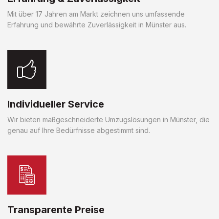
Mit über 17 Jahren am Markt zeichnen uns umfassende
Erfahrung und bewährte Zuverlässigkeit in Münster aus.
Individueller Service
Wir bieten maßgeschneiderte Umzugslösungen in Münster, die
genau auf Ihre Bedürfnisse abgestimmt sind.
Transparente Preise