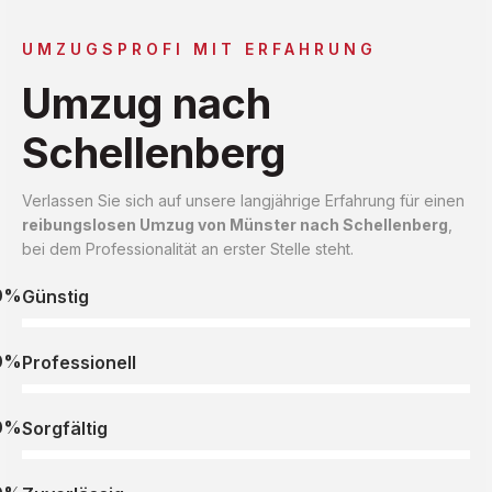
UMZUGSPROFI MIT ERFAHRUNG
Umzug nach
Schellenberg
Verlassen Sie sich auf unsere langjährige Erfahrung für einen
reibungslosen Umzug von Münster nach Schellenberg
,
bei dem Professionalität an erster Stelle steht.
0%
Günstig
0%
Professionell
0%
Sorgfältig