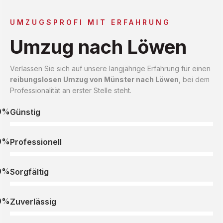
UMZUGSPROFI MIT ERFAHRUNG
Umzug nach Löwen
Verlassen Sie sich auf unsere langjährige Erfahrung für einen
reibungslosen Umzug von Münster nach Löwen
, bei dem
Professionalität an erster Stelle steht.
0%
Günstig
0%
Professionell
0%
Sorgfältig
0%
Zuverlässig