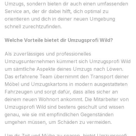
Umzugs, sondern bieten dir auch einen umfassenden
Service an, der dir dabei hilft, dich optimal zu
orientieren und dich in deiner neuen Umgebung
schnell zurechtzufinden.
Welche Vorteile bietet dir Umzugsprofi Wild?
Als zuverlässiges und professionelles
Umzugsunternehmen kümmert sich Umzugsprofi Wild
um sämtliche Aspekte deines Umzugs nach Löwen.
Das erfahrene Team übernimmt den Transport deiner
Möbel und Umzugskartons in modern ausgestatteten
Fahrzeugen und sorgt dafür, dass alles sicher an
deinem neuen Wohnort ankommt. Die Mitarbeiter von
Umzugsprofi Wild sind bestens geschult und wissen
genau, wie sie mit empfindlichen Gegenständen
umgehen müssen, um Schäden zu vermeiden.
Um dir Zeit und Mühe zu sparen, bietet Umzugsprofi