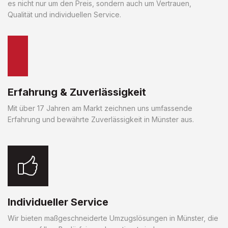
es nicht nur um den Preis, sondern auch um Vertrauen,
Qualität und individuellen Service.
Erfahrung & Zuverlässigkeit
Mit über 17 Jahren am Markt zeichnen uns umfassende
Erfahrung und bewährte Zuverlässigkeit in Münster aus.
Individueller Service
Wir bieten maßgeschneiderte Umzugslösungen in Münster, die