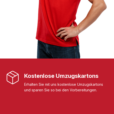
Kostenlose Umzugskartons
Erhalten Sie mit uns kostenlose Umzugskartons
und sparen Sie so bei den Vorbereitungen.