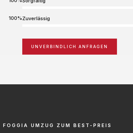
100%
Sorgfältig
100%
Zuverlässig
UNVERBINDLICH ANFRAGEN
FOGGIA UMZUG ZUM BEST-PREIS