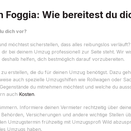
Foggia: Wie bereitest du di
u dich vor?
 möchtest sicherstellen, dass alles reibungslos verläuft
dir bei deinem Umzug professionell zur Seite steht. Wir w
deshalb helfen, dich bestmöglich darauf vorzubereiten.
ngen zu erstellen, die du für deinen Umzug benötigst. Dazu g
eise auch spezielle Umzugshilfen wie Rollwagen oder Sac
Gegenstände du mitnehmen möchtest und welche du aussor
dern auch
Kosten
.
kümmern. Informiere deinen Vermieter rechtzeitig über dei
re Behörden, Versicherungen und andere wichtige Stellen ü
 den Umzugstermin frühzeitig mit Umzugsprofi Wild abzuspr
 des Umzugs haben.