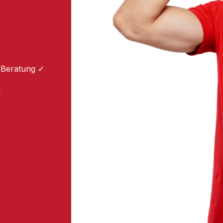
 Beratung ✓
: