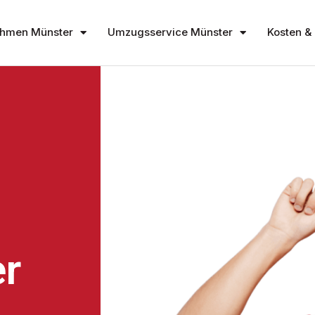
hmen Münster
Umzugsservice Münster
Kosten & 
r