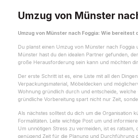
Umzug von Münster nach 
Umzug von Münster nach Foggia: Wie bereitest d
Du planst einen Umzug von Münster nach Foggia und
Münster hast du den idealen Partner gefunden, der 
große Herausforderung sein kann und möchten dir 
Der erste Schritt ist es, eine Liste mit all den Di
Verpackungsmaterial, Möbeldecken und möglicherw
Wohnung gründlich durch und entscheide, welche 
gründliche Vorbereitung spart nicht nur Zeit, son
Als nächstes solltest du dich um die Organisation 
Formalitäten. Leite wichtige Post um und informie
Um unnötigen Stress zu vermeiden, ist es ratsam,
genügend Zeit für die Planung und Durchführung