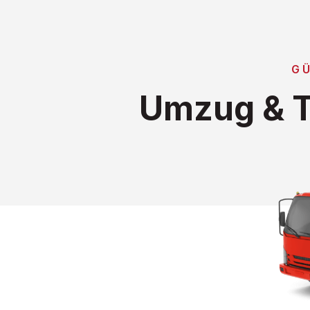
G
Umzug & T