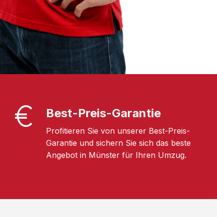
Best-Preis-Garantie
Profitieren Sie von unserer Best-Preis-
Garantie und sichern Sie sich das beste
Angebot in Münster für Ihren Umzug.