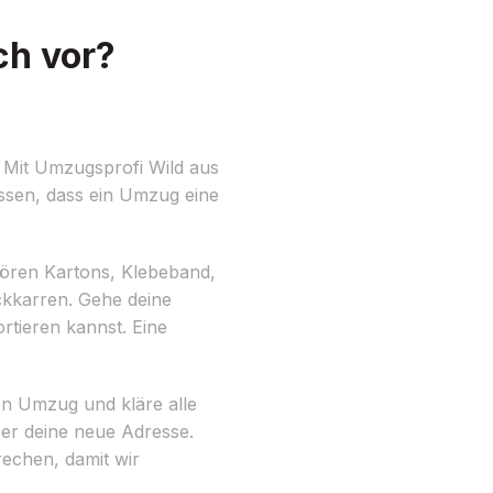
ch vor?
? Mit Umzugsprofi Wild aus
issen, dass ein Umzug eine
ehören Kartons, Klebeband,
kkarren. Gehe deine
tieren kannst. Eine
nen Umzug und kläre alle
ber deine neue Adresse.
echen, damit wir