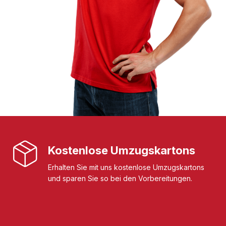
Kostenlose Umzugskartons
Erhalten Sie mit uns kostenlose Umzugskartons
und sparen Sie so bei den Vorbereitungen.