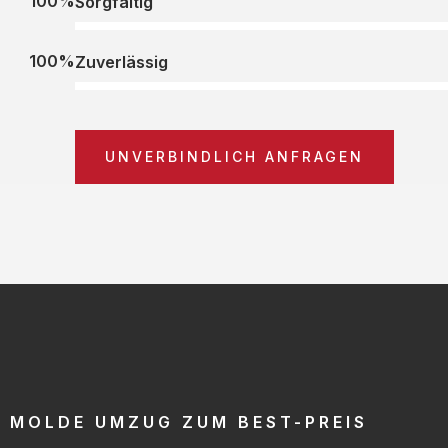
100%
Sorgfältig
100%
Zuverlässig
UNVERBINDLICH ANFRAGEN
MOLDE UMZUG ZUM BEST-PREIS