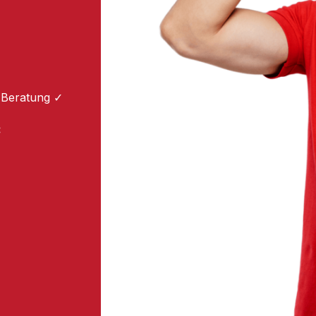
 Beratung ✓
: