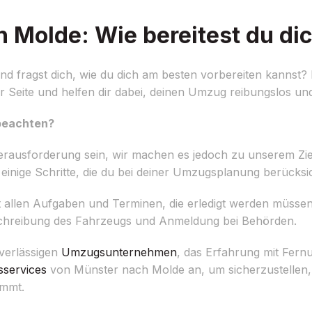
Molde: Wie bereitest du dic
 fragst dich, wie du dich am besten vorbereiten kannst? 
Seite und helfen dir dabei, deinen Umzug reibungslos und 
beachten?
erausforderung sein, wir machen es jedoch zu unserem Zie
 einige Schritte, die du bei deiner Umzugsplanung berücksich
 mit allen Aufgaben und Terminen, die erledigt werden müssen
schreibung des Fahrzeugs und Anmeldung bei Behörden.
verlässigen
Umzugsunternehmen
, das Erfahrung mit Fern
services
von Münster nach Molde an, um sicherzustellen, 
ommt.