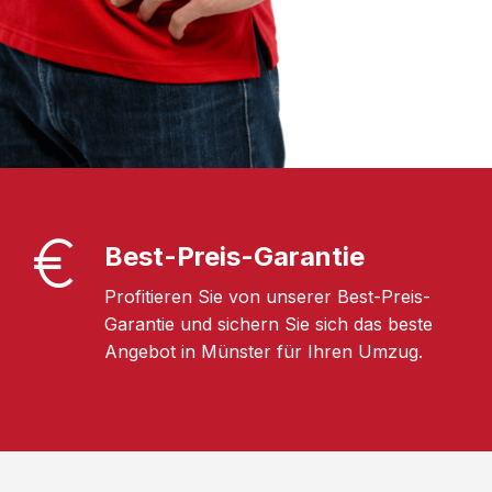
Best-Preis-Garantie
Profitieren Sie von unserer Best-Preis-
Garantie und sichern Sie sich das beste
Angebot in Münster für Ihren Umzug.