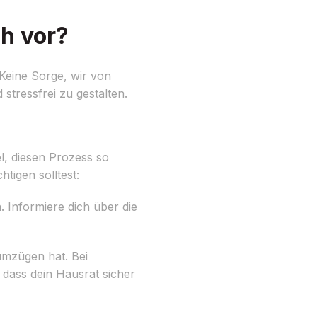
h vor?
Keine Sorge, wir von
stressfrei zu gestalten.
l, diesen Prozess so
tigen solltest:
. Informiere dich über die
umzügen hat. Bei
dass dein Hausrat sicher