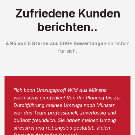
Zufriedene Kunden
berichten..
4.95 von 5 Sterne aus 500+ Bewertungen
sprechen
für sich.
"Ich kann Umzugsprofi Wild aus Münster
wärmstens empfehlen! Von der Planung bis zur
Durchführung meines Umzugs nach Münster
war das Team professionell, zuverlässig und
äußerst freundlich. Sie haben meinen Umzug
stressfrei und reibungslos gestaltet. Vielen