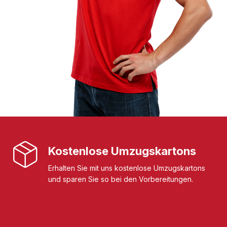
Kostenlose Umzugskartons
Erhalten Sie mit uns kostenlose Umzugskartons
und sparen Sie so bei den Vorbereitungen.