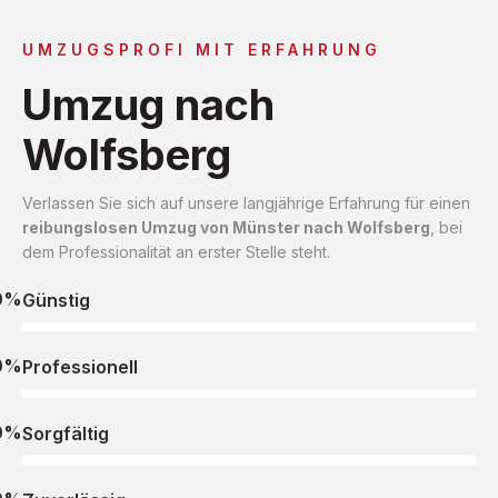
UMZUGSPROFI MIT ERFAHRUNG
Umzug nach
Wolfsberg
Verlassen Sie sich auf unsere langjährige Erfahrung für einen
reibungslosen Umzug von Münster nach Wolfsberg
, bei
dem Professionalität an erster Stelle steht.
0%
Günstig
0%
Professionell
0%
Sorgfältig