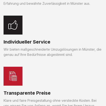
Erfahrung und bewährte Zuverlässigkeit in Münster aus.
Individueller Service
Wir bieten maßgeschneiderte Umzugslösungen in Münster, die
genau auf Ihre Bedürfnisse abgestimmt sind.
Transparente Preise
Klare und faire Preisgestaltung ohne versteckte Kosten. Bei
uns wissen Sie von Anfang an, womit Sie bei Ihrem Umzug