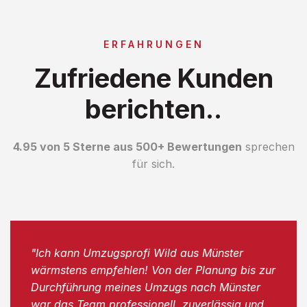
ERFAHRUNGEN
Zufriedene Kunden
berichten..
4.95 von 5 Sterne aus 500+ Bewertungen
sprechen
für sich.
"Ich kann Umzugsprofi Wild aus Münster
wärmstens empfehlen! Von der Planung bis zur
Durchführung meines Umzugs nach Münster
war das Team professionell, zuverlässig und