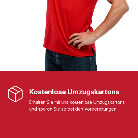
Kostenlose Umzugskartons
Erhalten Sie mit uns kostenlose Umzugskartons
und sparen Sie so bei den Vorbereitungen.