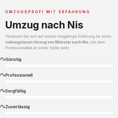
UMZUGSPROFI MIT ERFAHRUNG
Umzug nach Nis
Verlassen Sie sich auf unsere langjährige Erfahrung für einen
reibungslosen Umzug von Münster nach Nis
, bei dem
Professionalität an erster Stelle steht.
0%
Günstig
0%
Professionell
0%
Sorgfältig
0%
Zuverlässig