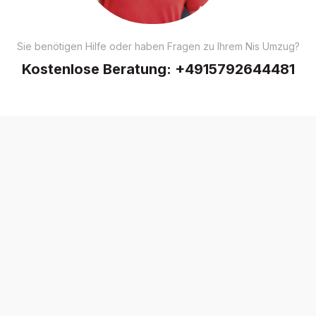
Sie benötigen Hilfe oder haben Fragen zu Ihrem Nis Umzug?
Kostenlose Beratung:
+4915792644481