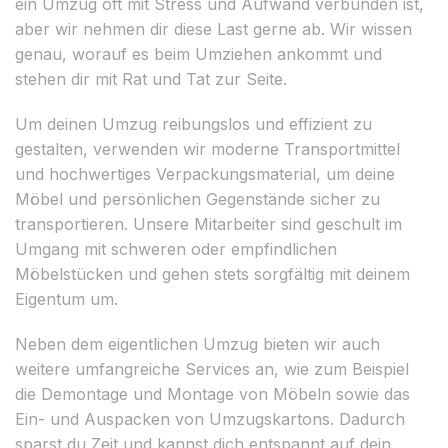
ein Umzug oft mit Stress und Aufwand verbunden ist,
aber wir nehmen dir diese Last gerne ab. Wir wissen
genau, worauf es beim Umziehen ankommt und
stehen dir mit Rat und Tat zur Seite.
Um deinen Umzug reibungslos und effizient zu
gestalten, verwenden wir moderne Transportmittel
und hochwertiges Verpackungsmaterial, um deine
Möbel und persönlichen Gegenstände sicher zu
transportieren. Unsere Mitarbeiter sind geschult im
Umgang mit schweren oder empfindlichen
Möbelstücken und gehen stets sorgfältig mit deinem
Eigentum um.
Neben dem eigentlichen Umzug bieten wir auch
weitere umfangreiche Services an, wie zum Beispiel
die Demontage und Montage von Möbeln sowie das
Ein- und Auspacken von Umzugskartons. Dadurch
sparst du Zeit und kannst dich entspannt auf dein