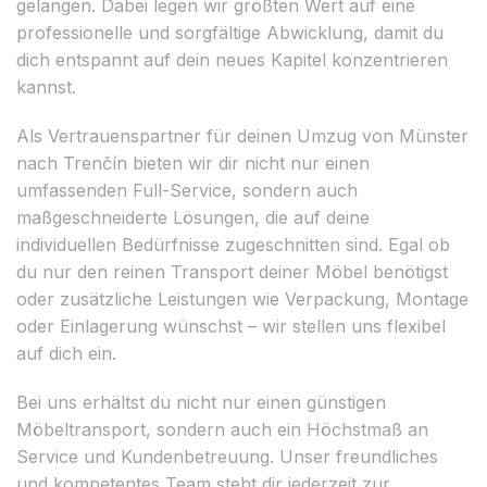
gelangen. Dabei legen wir größten Wert auf eine
professionelle und sorgfältige Abwicklung, damit du
dich entspannt auf dein neues Kapitel konzentrieren
kannst.
Als Vertrauenspartner für deinen Umzug von Münster
nach Trenčín bieten wir dir nicht nur einen
umfassenden Full-Service, sondern auch
maßgeschneiderte Lösungen, die auf deine
individuellen Bedürfnisse zugeschnitten sind. Egal ob
du nur den reinen Transport deiner Möbel benötigst
oder zusätzliche Leistungen wie Verpackung, Montage
oder Einlagerung wünschst – wir stellen uns flexibel
auf dich ein.
Bei uns erhältst du nicht nur einen günstigen
Möbeltransport, sondern auch ein Höchstmaß an
Service und Kundenbetreuung. Unser freundliches
und kompetentes Team steht dir jederzeit zur