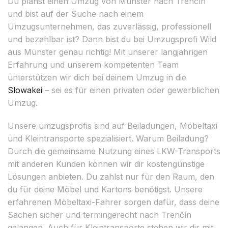
Du planst einen Umzug von Münster nach Trenčín
und bist auf der Suche nach einem
Umzugsunternehmen, das zuverlässig, professionell
und bezahlbar ist? Dann bist du bei Umzugsprofi Wild
aus Münster genau richtig! Mit unserer langjährigen
Erfahrung und unserem kompetenten Team
unterstützen wir dich bei deinem Umzug in die
Slowakei
– sei es für einen privaten oder gewerblichen
Umzug.
Unsere umzugsprofis sind auf Beiladungen, Möbeltaxi
und Kleintransporte spezialisiert. Warum Beiladung?
Durch die gemeinsame Nutzung eines LKW-Transports
mit anderen Kunden können wir dir kostengünstige
Lösungen anbieten. Du zahlst nur für den Raum, den
du für deine Möbel und Kartons benötigst. Unsere
erfahrenen Möbeltaxi-Fahrer sorgen dafür, dass deine
Sachen sicher und termingerecht nach Trenčín
gelangen. Auch für Kleintransporte stehen wir dir mit