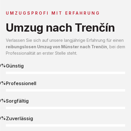
UMZUGSPROFI MIT ERFAHRUNG
Umzug nach Trenčín
Verlassen Sie sich auf unsere langjährige Erfahrung für einen
reibungslosen Umzug von Münster nach Trenčín
, bei dem
Professionalität an erster Stelle steht.
0%
Günstig
0%
Professionell
0%
Sorgfältig
0%
Zuverlässig