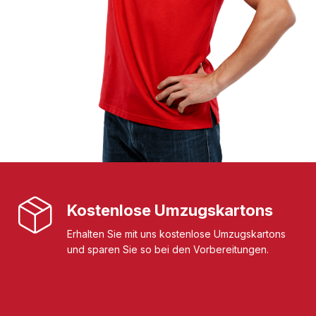
Kostenlose Umzugskartons
Erhalten Sie mit uns kostenlose Umzugskartons
und sparen Sie so bei den Vorbereitungen.