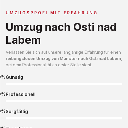
UMZUGSPROFI MIT ERFAHRUNG
Umzug nach Osti nad
Labem
Verlassen Sie sich auf unsere langjährige Erfahrung für einen
reibungslosen Umzug von Münster nach Osti nad Labem
,
bei dem Professionalität an erster Stelle steht.
0%
Günstig
0%
Professionell
0%
Sorgfältig