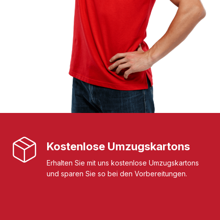
Kostenlose Umzugskartons
Erhalten Sie mit uns kostenlose Umzugskartons
und sparen Sie so bei den Vorbereitungen.