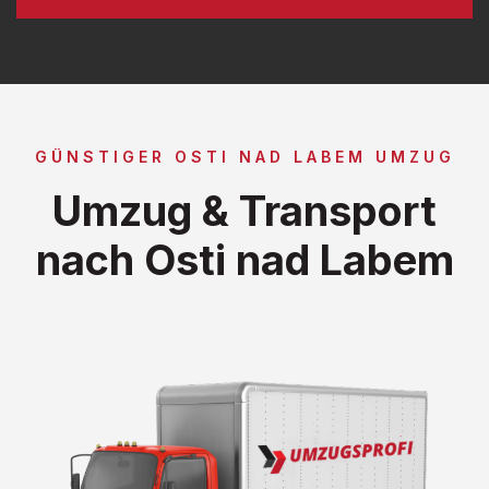
GÜNSTIGER OSTI NAD LABEM UMZUG
Umzug & Transport
nach Osti nad Labem