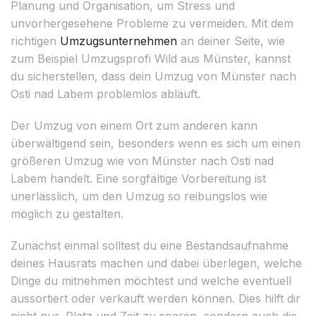
Planung und Organisation, um Stress und
unvorhergesehene Probleme zu vermeiden. Mit dem
richtigen
Umzugsunternehmen
an deiner Seite, wie
zum Beispiel Umzugsprofi Wild aus Münster, kannst
du sicherstellen, dass dein Umzug von Münster nach
Osti nad Labem problemlos abläuft.
Der Umzug von einem Ort zum anderen kann
überwältigend sein, besonders wenn es sich um einen
größeren Umzug wie von Münster nach Osti nad
Labem handelt. Eine sorgfältige Vorbereitung ist
unerlässlich, um den Umzug so reibungslos wie
möglich zu gestalten.
Zunächst einmal solltest du eine Bestandsaufnahme
deines Hausrats machen und dabei überlegen, welche
Dinge du mitnehmen möchtest und welche eventuell
aussortiert oder verkauft werden können. Dies hilft dir
nicht nur, Platz und Zeit zu sparen, sondern auch die