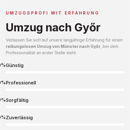
UMZUGSPROFI MIT ERFAHRUNG
Umzug nach Győr
Verlassen Sie sich auf unsere langjährige Erfahrung für einen
reibungslosen Umzug von Münster nach Győr
, bei dem
Professionalität an erster Stelle steht.
0%
Günstig
0%
Professionell
0%
Sorgfältig
0%
Zuverlässig