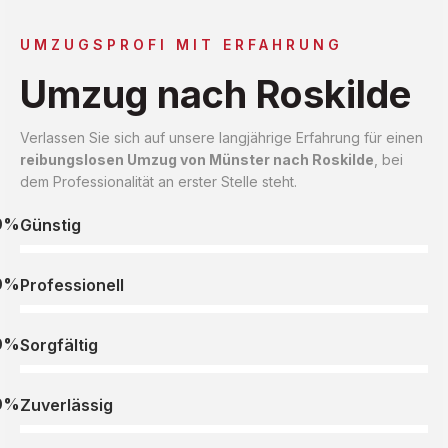
UMZUGSPROFI MIT ERFAHRUNG
Umzug nach Roskilde
Verlassen Sie sich auf unsere langjährige Erfahrung für einen
reibungslosen Umzug von Münster nach Roskilde
, bei
dem Professionalität an erster Stelle steht.
0%
Günstig
0%
Professionell
0%
Sorgfältig
0%
Zuverlässig