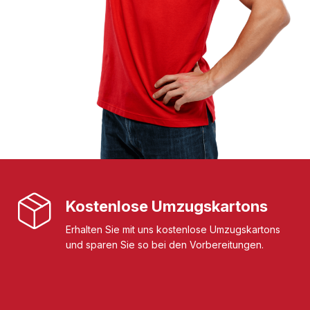
Kostenlose Umzugskartons
Erhalten Sie mit uns kostenlose Umzugskartons
und sparen Sie so bei den Vorbereitungen.