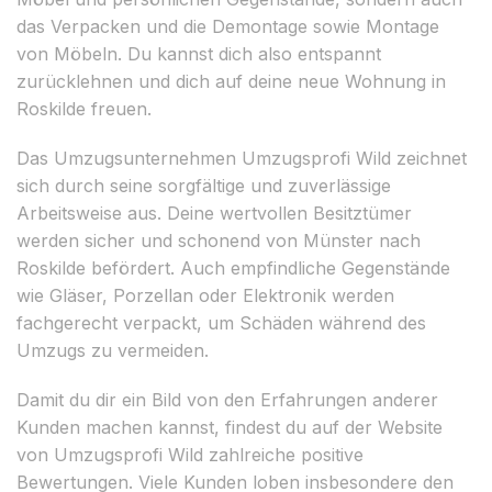
das Verpacken und die Demontage sowie Montage
von Möbeln. Du kannst dich also entspannt
zurücklehnen und dich auf deine neue Wohnung in
Roskilde freuen.
Das Umzugsunternehmen Umzugsprofi Wild zeichnet
sich durch seine sorgfältige und zuverlässige
Arbeitsweise aus. Deine wertvollen Besitztümer
werden sicher und schonend von Münster nach
Roskilde befördert. Auch empfindliche Gegenstände
wie Gläser, Porzellan oder Elektronik werden
fachgerecht verpackt, um Schäden während des
Umzugs zu vermeiden.
Damit du dir ein Bild von den Erfahrungen anderer
Kunden machen kannst, findest du auf der Website
von Umzugsprofi Wild zahlreiche positive
Bewertungen. Viele Kunden loben insbesondere den