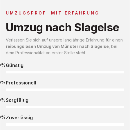
UMZUGSPROFI MIT ERFAHRUNG
Umzug nach Slagelse
Verlassen Sie sich auf unsere langjährige Erfahrung für einen
reibungslosen Umzug von Münster nach Slagelse
, bei
dem Professionalität an erster Stelle steht.
0%
Günstig
0%
Professionell
0%
Sorgfältig
0%
Zuverlässig