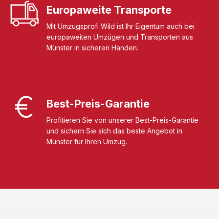
Europaweite Transporte
Mit Umzugsprofi Wild ist Ihr Eigentum auch bei
europaweiten Umzügen und Transporten aus
Münster in sicheren Händen.
Best-Preis-Garantie
Profitieren Sie von unserer Best-Preis-Garantie
und sichern Sie sich das beste Angebot in
Münster für Ihren Umzug.