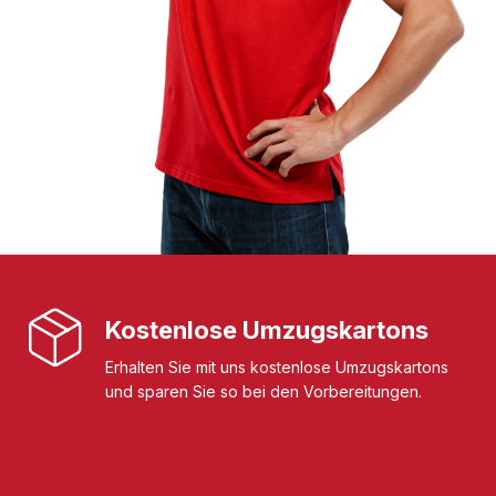
Kostenlose Umzugskartons
Erhalten Sie mit uns kostenlose Umzugskartons
und sparen Sie so bei den Vorbereitungen.