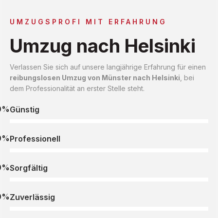
UMZUGSPROFI MIT ERFAHRUNG
Umzug nach Helsinki
Verlassen Sie sich auf unsere langjährige Erfahrung für einen
reibungslosen Umzug von Münster nach Helsinki
, bei
dem Professionalität an erster Stelle steht.
0%
Günstig
0%
Professionell
0%
Sorgfältig
0%
Zuverlässig