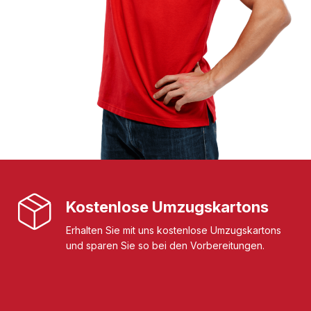
Kostenlose Umzugskartons
Erhalten Sie mit uns kostenlose Umzugskartons
und sparen Sie so bei den Vorbereitungen.