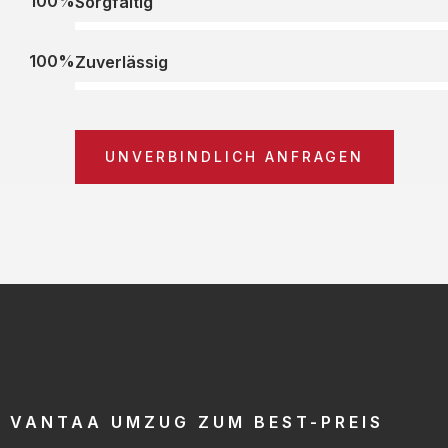
100%
Sorgfältig
100%
Zuverlässig
UNVERBINDLICH ANFRAGEN
VANTAA UMZUG ZUM BEST-PREIS