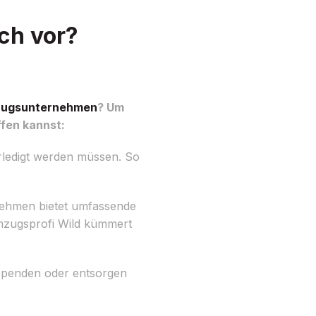
ch vor?
ugsunternehmen
? Um
ffen kannst:
rledigt werden müssen. So
ehmen bietet umfassende
mzugsprofi Wild kümmert
 spenden oder entsorgen