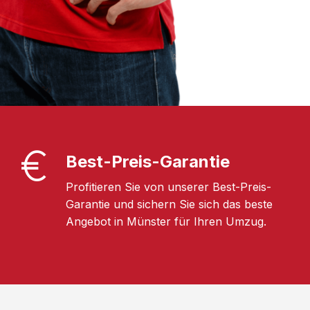
Best-Preis-Garantie
Profitieren Sie von unserer Best-Preis-
Garantie und sichern Sie sich das beste
Angebot in Münster für Ihren Umzug.