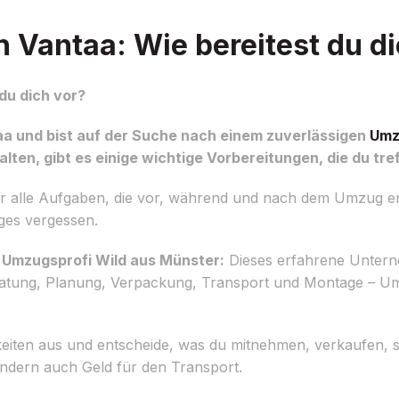
Vantaa: Wie bereitest du di
du dich vor?
a und bist auf der Suche nach einem zuverlässigen
Umz
lten, gibt es einige wichtige Vorbereitungen, die du tre
ir alle Aufgaben, die vor, während und nach dem Umzug e
iges vergessen.
 Umzugsprofi Wild aus Münster:
Dieses erfahrene Untern
atung, Planung, Verpackung, Transport und Montage – U
keiten aus und entscheide, was du mitnehmen, verkaufen,
ondern auch Geld für den Transport.