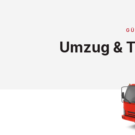
GÜ
Umzug & T