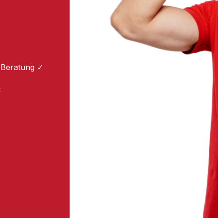
 Beratung ✓
: