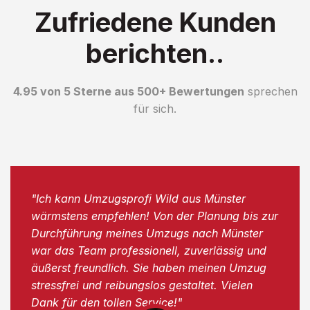
Zufriedene Kunden
berichten..
4.95 von 5 Sterne aus 500+ Bewertungen
sprechen
für sich.
"Ich kann Umzugsprofi Wild aus Münster
wärmstens empfehlen! Von der Planung bis zur
Durchführung meines Umzugs nach Münster
war das Team professionell, zuverlässig und
äußerst freundlich. Sie haben meinen Umzug
stressfrei und reibungslos gestaltet. Vielen
Dank für den tollen Service!"