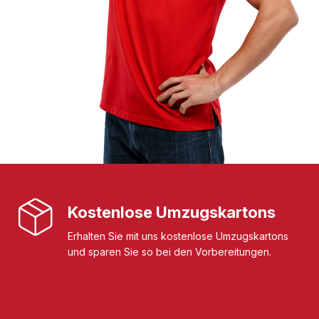
Kostenlose Umzugskartons
Erhalten Sie mit uns kostenlose Umzugskartons
und sparen Sie so bei den Vorbereitungen.