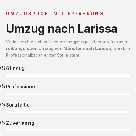
UMZUGSPROFI MIT ERFAHRUNG
Umzug nach Larissa
Verlassen Sie sich auf unsere langjährige Erfahrung für einen
reibungslosen Umzug von Münster nach Larissa
, bei dem
Professionalität an erster Stelle steht.
0%
Günstig
0%
Professionell
0%
Sorgfältig
0%
Zuverlässig