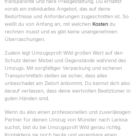
transparente und faire Preisgestaltung. Du erhältst
vorab ein individuelles Angebot, das auf deine
Bedürfnisse und Anforderungen zugeschnitten ist. So
weißt du von Anfang an, mit welchen
Kosten
du
rechnen musst und es gibt keine unangenehmen
Überraschungen.
Zudem legt Umzugsprofi Wild großen Wert auf den
Schutz deiner Möbel und Gegenstände während des
Umzugs. Mit sorgfältiger Verpackung und sicheren
Transportmitteln stellen sie sicher, dass alles
unbeschadet am Zielort ankommt. Du kannst dich also
darauf verlassen, dass deine wertvollen Besitztümer in
guten Händen sind.
Wenn du also einen professionellen und zuverlässigen
Partner für deinen Umzug von Münster nach Larissa
suchst, bist du bei Umzugsprofi Wild genau richtig.
Kontaktiere sie noch heute und vereinbare einen