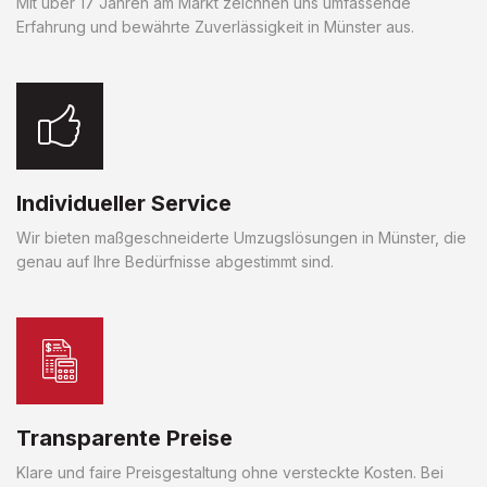
Mit über 17 Jahren am Markt zeichnen uns umfassende
Erfahrung und bewährte Zuverlässigkeit in Münster aus.
Individueller Service
Wir bieten maßgeschneiderte Umzugslösungen in Münster, die
genau auf Ihre Bedürfnisse abgestimmt sind.
Transparente Preise
Klare und faire Preisgestaltung ohne versteckte Kosten. Bei