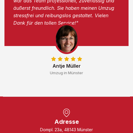
war das Team professionell, zuverlässig und
äußerst freundlich. Sie haben meinen Umzug
stressfrei und reibungslos gestaltet. Vielen
Dank für den tollen Service!"
Antje Müller
Umzug in Münster
Adresse
Dompl. 23a, 48143 Münster