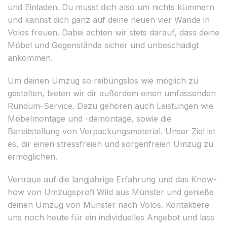
und Einladen. Du musst dich also um nichts kümmern
und kannst dich ganz auf deine neuen vier Wände in
Volos freuen. Dabei achten wir stets darauf, dass deine
Möbel und Gegenstände sicher und unbeschädigt
ankommen.
Um deinen Umzug so reibungslos wie möglich zu
gestalten, bieten wir dir außerdem einen umfassenden
Rundum-Service. Dazu gehören auch Leistungen wie
Möbelmontage und -demontage, sowie die
Bereitstellung von Verpackungsmaterial. Unser Ziel ist
es, dir einen stressfreien und sorgenfreien Umzug zu
ermöglichen.
Vertraue auf die langjährige Erfahrung und das Know-
how von Umzugsprofi Wild aus Münster und genieße
deinen Umzug von Münster nach Volos. Kontaktiere
uns noch heute für ein individuelles Angebot und lass