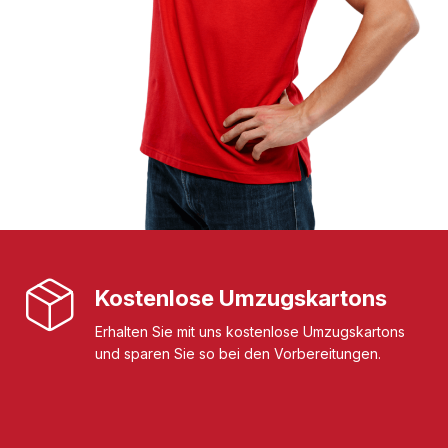
Kostenlose Umzugskartons
Erhalten Sie mit uns kostenlose Umzugskartons
und sparen Sie so bei den Vorbereitungen.