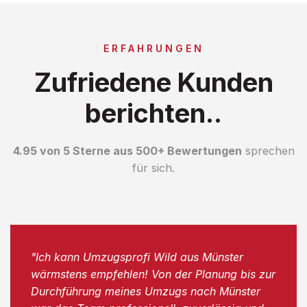
ERFAHRUNGEN
Zufriedene Kunden
berichten..
4.95 von 5 Sterne aus 500+ Bewertungen
sprechen
für sich.
"Ich kann Umzugsprofi Wild aus Münster
wärmstens empfehlen! Von der Planung bis zur
Durchführung meines Umzugs nach Münster