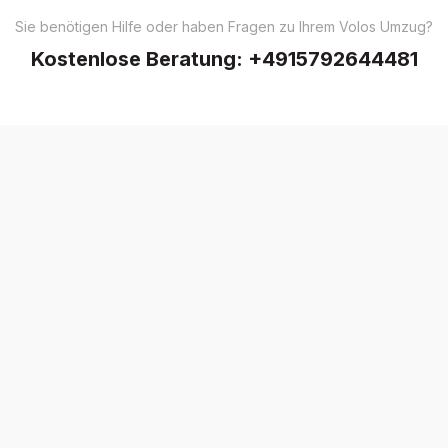
Sie benötigen Hilfe oder haben Fragen zu Ihrem Volos Umzug?
Kostenlose Beratung:
+4915792644481