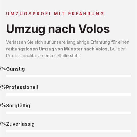
UMZUGSPROFI MIT ERFAHRUNG
Umzug nach Volos
Verlassen Sie sich auf unsere langjährige Erfahrung für einen
reibungslosen Umzug von Münster nach Volos
, bei dem
Professionalität an erster Stelle steht.
0%
Günstig
0%
Professionell
0%
Sorgfältig
0%
Zuverlässig