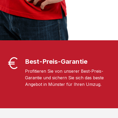
Best-Preis-Garantie
Profitieren Sie von unserer Best-Preis-
Garantie und sichern Sie sich das beste
Angebot in Münster für Ihren Umzug.