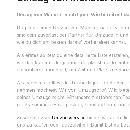
Umzug von Münster nach Lyon: Wie bereitest du 
Du planst einen Umzug von Münster nach Lyon und
sind dein zuverlässiger Partner für Umzüge in und 
wie du dich am besten darauf vorbereiten kannst.
Als erstes solltest du eine detaillierte Liste erst
werden können. Je genauer du planst, desto einf
demontieren möchtest, um Zeit und Platz zu spare
Als nächstes solltest du dir überlegen, ob du den
nehmen möchtest. Wir von Umzugsprofi Wild biete
deines Umzugs reicht. Mit unserem erfahrenen Team
nichts kümmern – wir packen, transportieren und 
Zusätzlich zum
Umzugsservice
bieten wir auch die
uns zu kaufen oder auszuleihen. Damit bist du bes