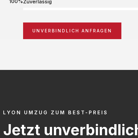
100%
Zuverlässig
UNVERBINDLICH ANFRAGEN
LYON UMZUG ZUM BEST-PREIS
Jetzt unverbindlic