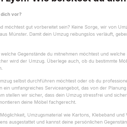
dich vor?
 möchtest gut vorbereitet sein? Keine Sorge, wir von Um
aus Münster. Damit dein Umzug reibungslos verläuft, geben 
ellen, welche Gegenstände du mitnehmen möchtest und welche 
acher wird der Umzug. Überlege auch, ob du bestimmte Mö
n.
 Umzug selbst durchführen möchtest oder ob du professione
n ein umfangreiches Serviceangebot, das von der Planung
 stellen wir sicher, dass dein Umzug stressfrei und sicher
montieren deine Möbel fachgerecht.
 Möglichkeit, Umzugsmaterial wie Kartons, Klebeband und 
tens ausgestattet und kannst deine persönlichen Gegenständ