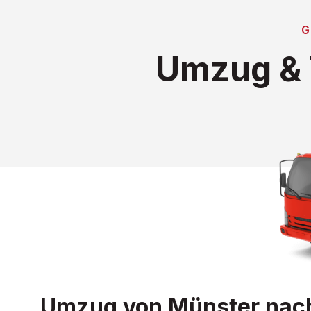
Umzug & 
Umzug von Münster nach 