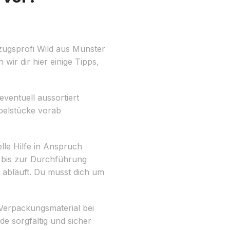
zugsprofi Wild aus Münster
wir dir hier einige Tipps,
eventuell aussortiert
belstücke vorab
lle Hilfe in Anspruch
 bis zur Durchführung
 abläuft. Du musst dich um
Verpackungsmaterial bei
e sorgfältig und sicher