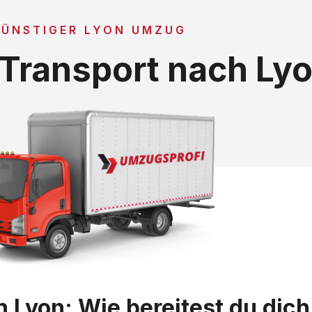
GÜNSTIGER LYON UMZUG
Transport nach Ly
Lyon: Wie bereitest du dich