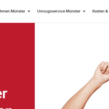
hmen Münster
Umzugsservice Münster
Kosten & 
r