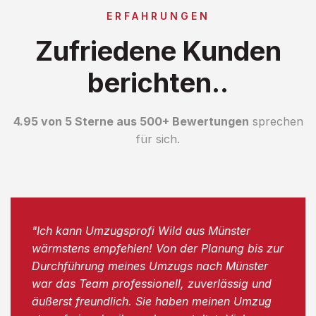
ERFAHRUNGEN
Zufriedene Kunden
berichten..
4.95 von 5 Sterne aus 500+ Bewertungen
sprechen
für sich.
"Ich kann Umzugsprofi Wild aus Münster
wärmstens empfehlen! Von der Planung bis zur
Durchführung meines Umzugs nach Münster
war das Team professionell, zuverlässig und
äußerst freundlich. Sie haben meinen Umzug