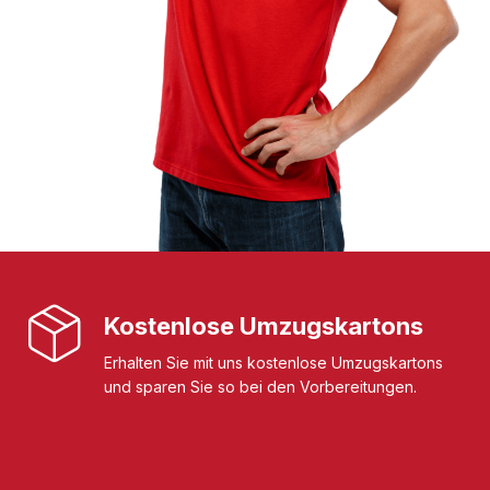
Kostenlose Umzugskartons
Erhalten Sie mit uns kostenlose Umzugskartons
und sparen Sie so bei den Vorbereitungen.