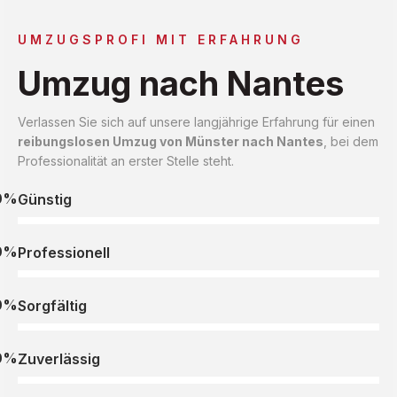
UMZUGSPROFI MIT ERFAHRUNG
Umzug nach Nantes
Verlassen Sie sich auf unsere langjährige Erfahrung für einen
reibungslosen Umzug von Münster nach Nantes
, bei dem
Professionalität an erster Stelle steht.
0%
Günstig
0%
Professionell
0%
Sorgfältig
0%
Zuverlässig