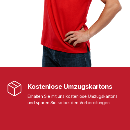
Kostenlose Umzugskartons
Erhalten Sie mit uns kostenlose Umzugskartons
und sparen Sie so bei den Vorbereitungen.