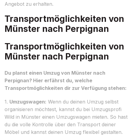
Angebot zu erhalten.
Transportmöglichkeiten von
Münster nach Perpignan
Transportmöglichkeiten von
Münster nach Perpignan
Du planst einen Umzug von Münster nach
Perpignan? Hier erfährst du, welche
Transportmöglichkeiten dir zur Verfügung stehen:
1.
Umzugswagen:
Wenn du deinen Umzug selbst
organisieren möchtest, kannst du bei Umzugsprofi
Wild in Münster einen Umzugswagen mieten. So hast
du die volle Kontrolle über den Transport deiner
Möbel und kannst deinen Umzug flexibel gestalten.