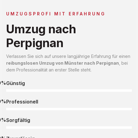
UMZUGSPROFI MIT ERFAHRUNG
Umzug nach
Perpignan
Verlassen Sie sich auf unsere langjährige Erfahrung für einen
reibungslosen Umzug von Münster nach Perpignan
, bei
dem Professionalität an erster Stelle steht.
0%
Günstig
0%
Professionell
0%
Sorgfältig