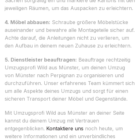
Sachen sorgfältig ein und markiere die Kartons mit den
jeweiligen Räumen, um das Auspacken zu erleichtern.
4. Möbel abbauen:
Schraube größere Möbelstücke
auseinander und bewahre alle Montageteile sicher auf.
Achte darauf, die Anleitungen nicht zu verlieren, um
den Aufbau in deinem neuen Zuhause zu erleichtern.
5. Dienstleister beauftragen:
Beauftrage rechtzeitig
Umzugsprofi Wild aus Münster, um deinen Umzug
von Münster nach Perpignan zu organisieren und
durchzuführen. Unser erfahrenes Team kümmert sich
um alle Aspekte deines Umzugs und sorgt für einen
sicheren Transport deiner Möbel und Gegenstände.
Mit Umzugsprofi Wild aus Münster an deiner Seite
kannst du deinem Umzug mit Vertrauen
entgegenblicken.
Kontaktiere uns
noch heute, um
weitere Informationen und ein unverbindliches