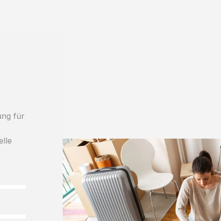
ung für
elle