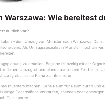
 Warszawa: Wie bereitest du
st du dich vor?
m Leben – dem Umzug von Münster nach Warszawa! Damit di
 entscheidend. Als Umzugsspezialist in Münster möchten wir
bereiten.
Umzugsplanung zu erstellen. Beginne frühzeitig mit der Organ
 für deinen Umzug ist und plane ausreichend Zeit für die 
tzeitig über deine Pläne zu informieren.
deines Inventars machen. Gehe Raum für Raum durch und e
u einige Gegenstände verkaufen, spenden oder entsorgen 
uch Geld sparen.