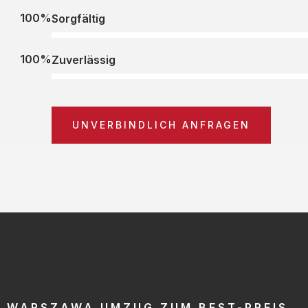
100%
Sorgfältig
100%
Zuverlässig
UNVERBINDLICH ANFRAGEN
WARSZAWA UMZUG ZUM BEST-PREIS