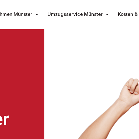
hmen Münster
Umzugsservice Münster
Kosten & 
r