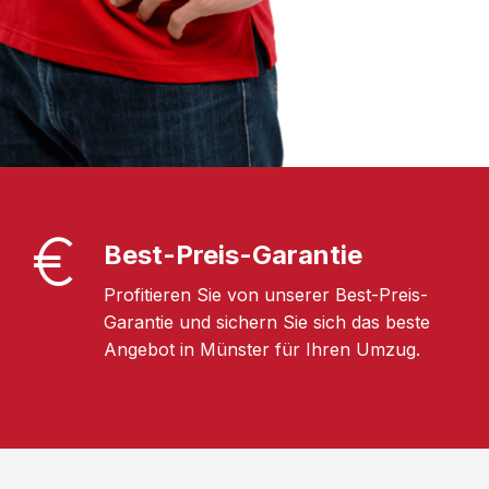
Best-Preis-Garantie
Profitieren Sie von unserer Best-Preis-
Garantie und sichern Sie sich das beste
Angebot in Münster für Ihren Umzug.