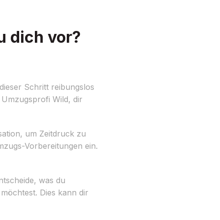
 dich vor?
eser Schritt reibungslos
, Umzugsprofi Wild, dir
isation, um Zeitdruck zu
Umzugs-Vorbereitungen ein.
ntscheide, was du
möchtest. Dies kann dir