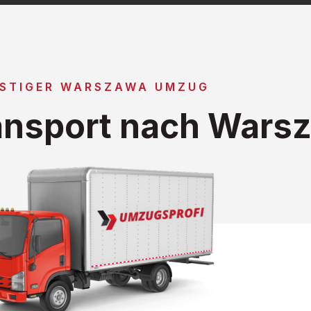
STIGER WARSZAWA UMZUG
ansport nach Wars