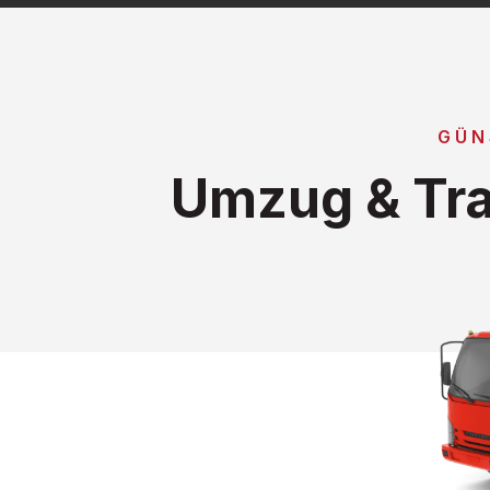
GÜN
Umzug & Tr