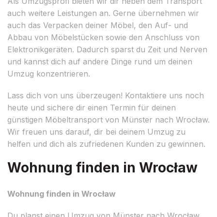
Als Umzugsprofi bieten wir dir neben dem Transport
auch weitere Leistungen an. Gerne übernehmen wir
auch das Verpacken deiner Möbel, den Auf- und
Abbau von Möbelstücken sowie den Anschluss von
Elektronikgeräten. Dadurch sparst du Zeit und Nerven
und kannst dich auf andere Dinge rund um deinen
Umzug konzentrieren.
Lass dich von uns überzeugen! Kontaktiere uns noch
heute und sichere dir einen Termin für deinen
günstigen Möbeltransport von Münster nach Wrocław.
Wir freuen uns darauf, dir bei deinem Umzug zu
helfen und dich als zufriedenen Kunden zu gewinnen.
Wohnung finden in Wrocław
Wohnung finden in Wrocław
Du planst einen Umzug von Münster nach Wrocław