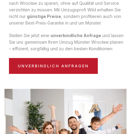
nach Wrocław zu sparen, ohne auf Qualität und Service
verzichten zu müssen. Mit Umzugsprofi Wild erhalten Sie
nicht nur
günstige Preise
, sondern profitieren auch von
unserer Best-Preis-Garantie in und um Münster.
Stellen Sie jetzt eine
unverbindliche Anfrage
und lassen
Sie uns gemeinsam Ihren Umzug Münster Wrocław planen
– effizient, sorgfältig und zu den besten Konditionen:
UNVERBINDLICH ANFRAGEN