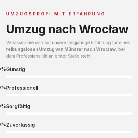
UMZUGSPROFI MIT ERFAHRUNG
Umzug nach Wrocław
Verlassen Sie sich auf unsere langjährige Erfahrung für einen
reibungslosen Umzug von Münster nach Wrocław
, bei
dem Professionalität an erster Stelle steht.
0%
Günstig
0%
Professionell
0%
Sorgfältig
0%
Zuverlässig