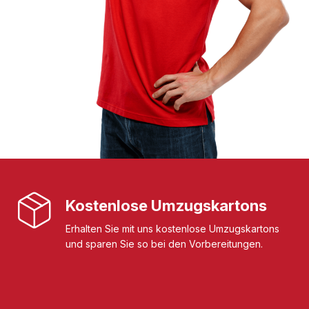
Kostenlose Umzugskartons
Erhalten Sie mit uns kostenlose Umzugskartons
und sparen Sie so bei den Vorbereitungen.