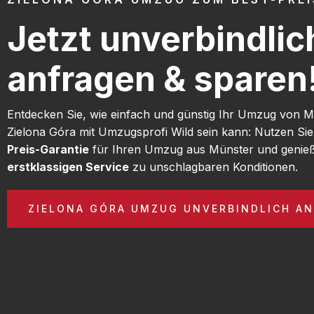
Jetzt unverbindlic
anfragen & sparen
Entdecken Sie, wie einfach und günstig Ihr Umzug von 
Zielona Góra mit Umzugsprofi Wild sein kann: Nutzen Si
Preis-Garantie
für Ihren Umzug aus Münster und genieß
erstklassigen Service
zu unschlagbaren Konditionen.
ZIELONA GÓRA UMZUG UNVERBINDLICH A