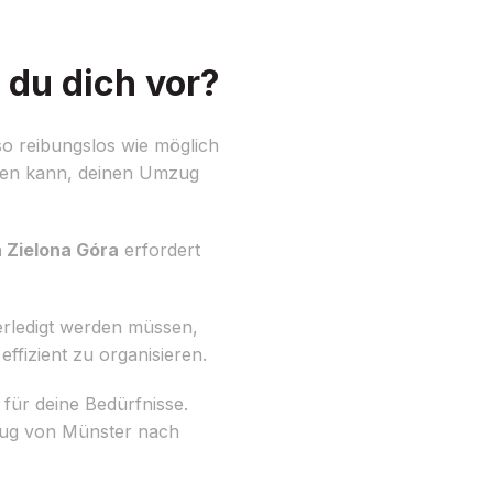
 du dich vor?
o reibungslos wie möglich
lfen kann, deinen Umzug
 Zielona Góra
erfordert
erledigt werden müssen,
ffizient zu organisieren.
für deine Bedürfnisse.
mzug von Münster nach