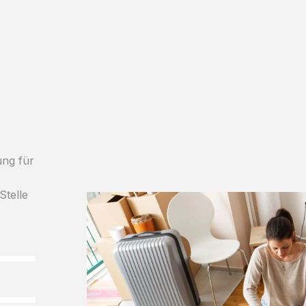
ung für
Stelle