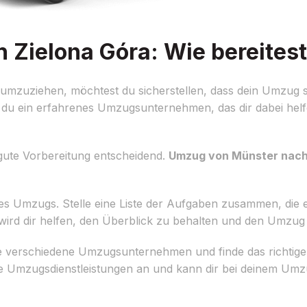
Zielona Góra: Wie bereitest
mzuziehen, möchtest du sicherstellen, dass dein Umzug s
st du ein erfahrenes Umzugsunternehmen, das dir dabei he
gute Vorbereitung entscheidend.
Umzug von Münster nach
nes Umzugs. Stelle eine Liste der Aufgaben zusammen, die 
wird dir helfen, den Überblick zu behalten und den Umzug e
 verschiedene Umzugsunternehmen und finde das richtige 
lle Umzugsdienstleistungen an und kann dir bei deinem U