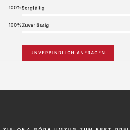
100%
Sorgfältig
100%
Zuverlässig
UNVERBINDLICH ANFRAGEN
ZIELONA GÓRA UMZUG ZUM BEST-PREI