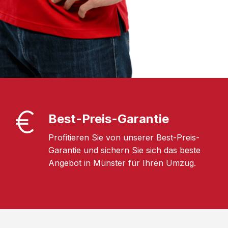
Best-Preis-Garantie
Profitieren Sie von unserer Best-Preis-
Garantie und sichern Sie sich das beste
Angebot in Münster für Ihren Umzug.