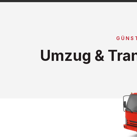
GÜNS
Umzug & Tran