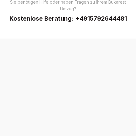
Sie benötigen Hilfe oder haben Fragen zu Ihrem Bukarest
Umzug?
Kostenlose Beratung:
+4915792644481