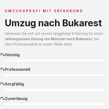
UMZUGSPROFI MIT ERFAHRUNG
Umzug nach Bukarest
Verlassen Sie sich auf unsere langjährige Erfahrung für einen
reibungslosen Umzug von Münster nach Bukarest
, bei
dem Professionalität an erster Stelle steht.
0%
Günstig
0%
Professionell
0%
Sorgfältig
0%
Zuverlässig