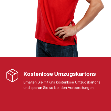
Kostenlose Umzugskartons
Erhalten Sie mit uns kostenlose Umzugskartons
und sparen Sie so bei den Vorbereitungen.