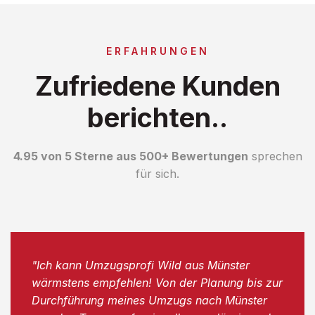
ERFAHRUNGEN
Zufriedene Kunden
berichten..
4.95 von 5 Sterne aus 500+ Bewertungen
sprechen
für sich.
"Ich kann Umzugsprofi Wild aus Münster
wärmstens empfehlen! Von der Planung bis zur
Durchführung meines Umzugs nach Münster