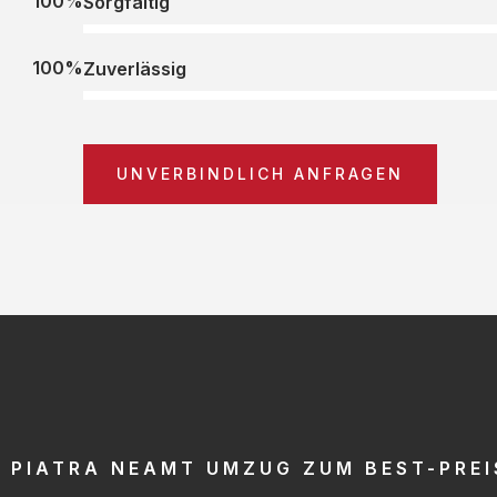
100%
Sorgfältig
100%
Zuverlässig
UNVERBINDLICH ANFRAGEN
PIATRA NEAMT UMZUG ZUM BEST-PREI