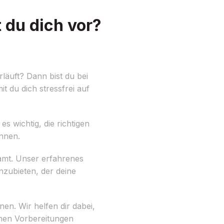
 du dich vor?
läuft? Dann bist du bei
t du dich stressfrei auf
s wichtig, die richtigen
önnen.
amt. Unser erfahrenes
zubieten, der deine
n. Wir helfen dir dabei,
ichen Vorbereitungen