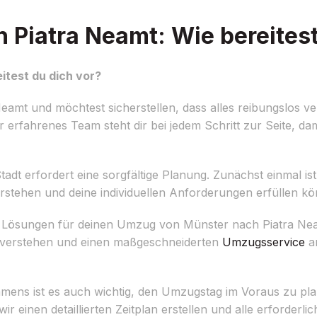
Piatra Neamt: Wie bereitest
test du dich vor?
mt und möchtest sicherstellen, dass alles reibungslos ver
rfahrenes Team steht dir bei jedem Schritt zur Seite, dami
dt erfordert eine sorgfältige Planung. Zunächst einmal ist e
rstehen und deine individuellen Anforderungen erfüllen k
e Lösungen für deinen Umzug von Münster nach Piatra Ne
u verstehen und einen maßgeschneiderten
Umzugsservice
an
ns ist es auch wichtig, den Umzugstag im Voraus zu plane
ir einen detaillierten Zeitplan erstellen und alle erforderl