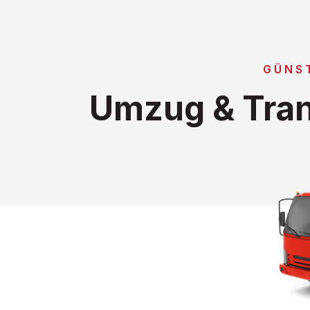
GÜNS
Umzug & Tran