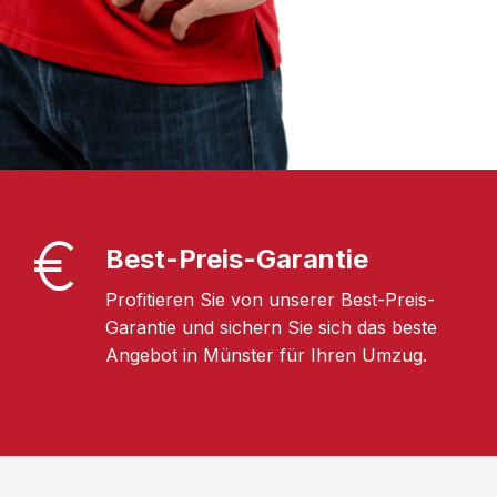
Best-Preis-Garantie
Profitieren Sie von unserer Best-Preis-
Garantie und sichern Sie sich das beste
Angebot in Münster für Ihren Umzug.