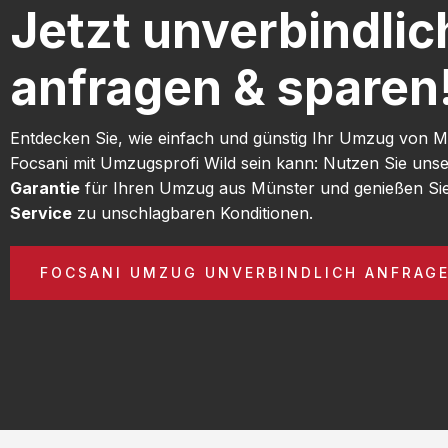
Jetzt unverbindlic
anfragen & sparen
Entdecken Sie, wie einfach und günstig Ihr Umzug von 
Focsani mit Umzugsprofi Wild sein kann: Nutzen Sie uns
Garantie
für Ihren Umzug aus Münster und genießen Si
Service
zu unschlagbaren Konditionen.
FOCSANI UMZUG UNVERBINDLICH ANFRAG