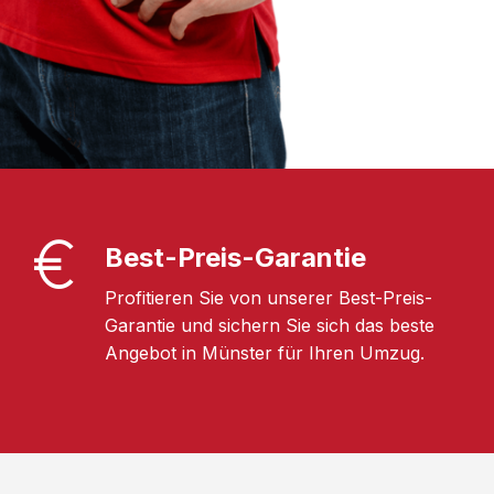
Best-Preis-Garantie
Profitieren Sie von unserer Best-Preis-
Garantie und sichern Sie sich das beste
Angebot in Münster für Ihren Umzug.