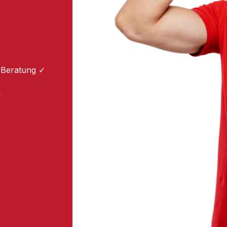
 Beratung ✓
: