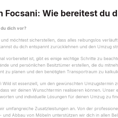
Focsani: Wie bereitest du d
du dich vor?
d möchtest sicherstellen, dass alles reibungslos verläuft
nnst du dich entspannt zurücklehnen und den Umzug str
orbereitet ist, gibt es einige wichtige Schritte zu beacht
nstände und persönlichen Besitztümer erstellen, die du mitn
nt zu planen und den benötigten Transportraum zu kalkuli
i Wild ist essenziell, um den gewünschten Umzugstermin zu
 dass wir deinen Wunschtermin realisieren können. Unser e
worten und individuelle Lösungen für deinen Umzug zu fin
wir umfangreiche Zusatzleistungen an. Von der profession
 und Abbau von Möbeln unterstützen wir dich in allen Be