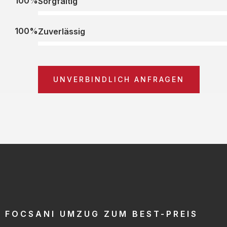
100%
Sorgfältig
100%
Zuverlässig
UNVERBINDLICH ANFRAGEN
FOCSANI UMZUG ZUM BEST-PREIS