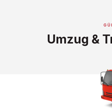
GÜ
Umzug & Tr