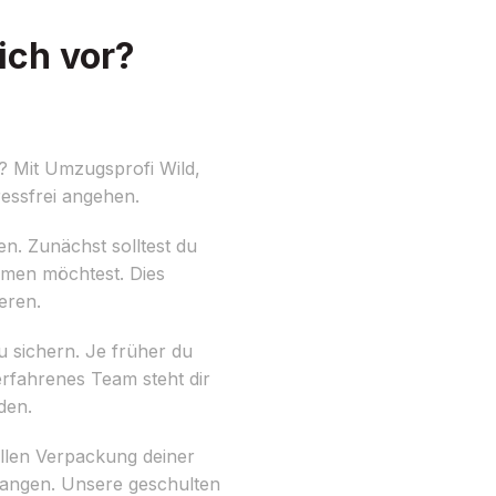
ich vor?
? Mit Umzugsprofi Wild,
essfrei angehen.
en. Zunächst solltest du
ehmen möchtest. Dies
eren.
 sichern. Je früher du
rfahrenes Team steht dir
den.
ellen Verpackung deiner
langen. Unsere geschulten