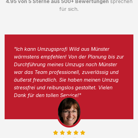
4.95 von 5 Sterne aus 500+ Bewertungen
sprechen
für sich.
"Ich kann Umzugsprofi Wild aus Münster
wärmstens empfehlen! Von der Planung bis zur
Durchführung meines Umzugs nach Münster
war das Team professionell, zuverlässig und
äußerst freundlich. Sie haben meinen Umzug
stressfrei und reibungslos gestaltet. Vielen
Dank für den tollen Service!"