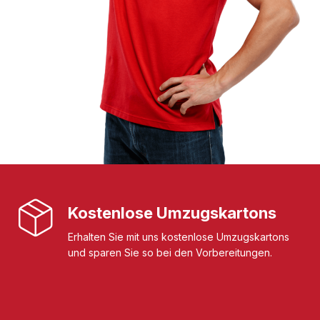
Kostenlose Umzugskartons
Erhalten Sie mit uns kostenlose Umzugskartons
und sparen Sie so bei den Vorbereitungen.