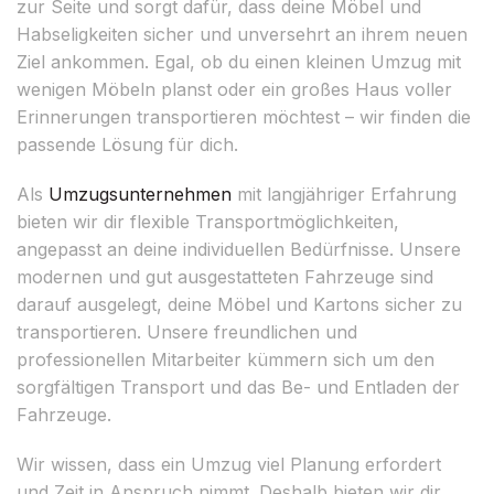
zur Seite und sorgt dafür, dass deine Möbel und
Habseligkeiten sicher und unversehrt an ihrem neuen
Ziel ankommen. Egal, ob du einen kleinen Umzug mit
wenigen Möbeln planst oder ein großes Haus voller
Erinnerungen transportieren möchtest – wir finden die
passende Lösung für dich.
Als
Umzugsunternehmen
mit langjähriger Erfahrung
bieten wir dir flexible Transportmöglichkeiten,
angepasst an deine individuellen Bedürfnisse. Unsere
modernen und gut ausgestatteten Fahrzeuge sind
darauf ausgelegt, deine Möbel und Kartons sicher zu
transportieren. Unsere freundlichen und
professionellen Mitarbeiter kümmern sich um den
sorgfältigen Transport und das Be- und Entladen der
Fahrzeuge.
Wir wissen, dass ein Umzug viel Planung erfordert
und Zeit in Anspruch nimmt. Deshalb bieten wir dir