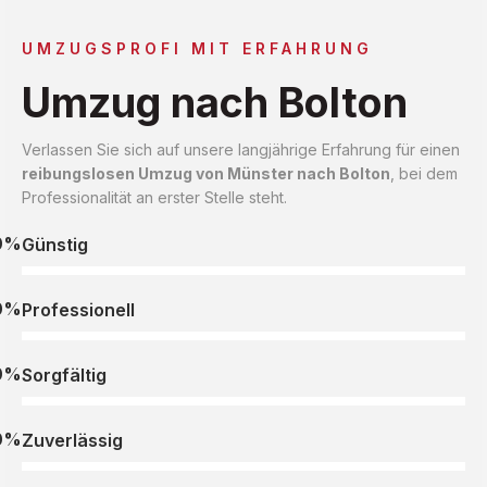
UMZUGSPROFI MIT ERFAHRUNG
Umzug nach Bolton
Verlassen Sie sich auf unsere langjährige Erfahrung für einen
reibungslosen Umzug von Münster nach Bolton
, bei dem
Professionalität an erster Stelle steht.
0%
Günstig
0%
Professionell
0%
Sorgfältig
0%
Zuverlässig