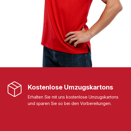
Kostenlose Umzugskartons
Erhalten Sie mit uns kostenlose Umzugskartons
und sparen Sie so bei den Vorbereitungen.