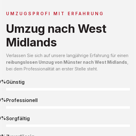
UMZUGSPROFI MIT ERFAHRUNG
Umzug nach West
Midlands
Verlassen Sie sich auf unsere langjährige Erfahrung für einen
reibungslosen Umzug von Münster nach West Midlands
,
bei dem Professionalität an erster Stelle steht.
0%
Günstig
0%
Professionell
0%
Sorgfältig