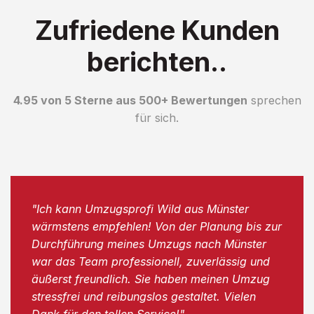
Zufriedene Kunden
berichten..
4.95 von 5 Sterne aus 500+ Bewertungen
sprechen
für sich.
"Ich kann Umzugsprofi Wild aus Münster
wärmstens empfehlen! Von der Planung bis zur
Durchführung meines Umzugs nach Münster
war das Team professionell, zuverlässig und
äußerst freundlich. Sie haben meinen Umzug
stressfrei und reibungslos gestaltet. Vielen
Dank für den tollen Service!"