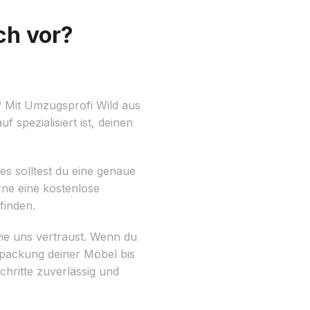
ch vor?
? Mit Umzugsprofi Wild aus
uf spezialisiert ist, deinen
es solltest du eine genaue
ne eine kostenlose
finden.
wie uns vertraust. Wenn du
rpackung deiner Möbel bis
hritte zuverlässig und