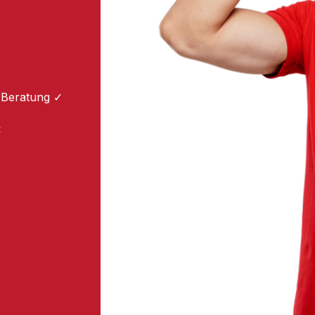
 Beratung ✓
: