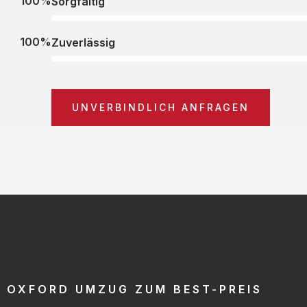
100%
Sorgfältig
100%
Zuverlässig
UNVERBINDLICH ANFRAGEN
OXFORD UMZUG ZUM BEST-PREIS