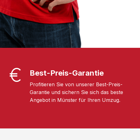
Best-Preis-Garantie
Profitieren Sie von unserer Best-Preis-
Garantie und sichern Sie sich das beste
Angebot in Münster für Ihren Umzug.