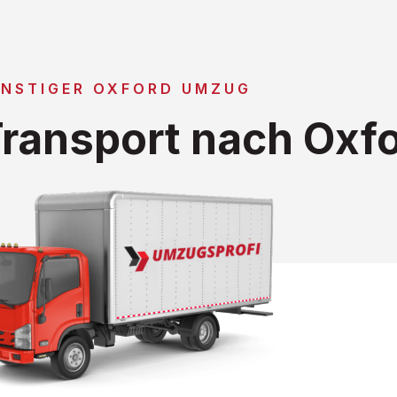
NSTIGER OXFORD UMZUG
ransport nach Oxf