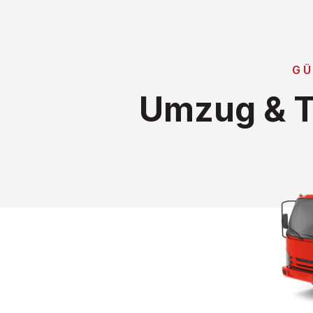
GÜ
Umzug & T