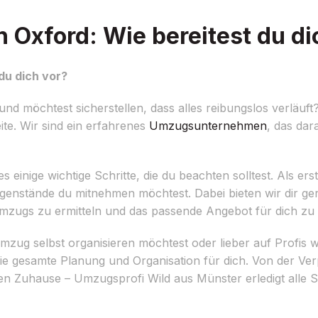
Oxford: Wie bereitest du di
du dich vor?
 möchtest sicherstellen, dass alles reibungslos verläuft
ite. Wir sind ein erfahrenes
Umzugsunternehmen
, das dara
inige wichtige Schritte, die du beachten solltest. Als erst
stände du mitnehmen möchtest. Dabei bieten wir dir ger
ugs zu ermitteln und das passende Angebot für dich zu 
Umzug selbst organisieren möchtest oder lieber auf Profis 
ie gesamte Planung und Organisation für dich. Von der Ve
 Zuhause – Umzugsprofi Wild aus Münster erledigt alle Sc