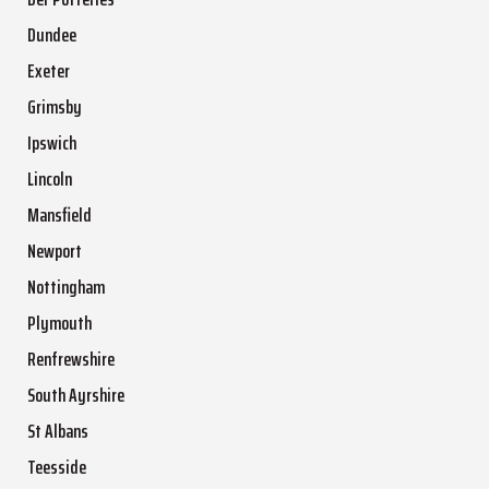
Dundee
Exeter
Grimsby
Ipswich
Lincoln
Mansfield
Newport
Nottingham
Plymouth
Renfrewshire
South Ayrshire
St Albans
Teesside