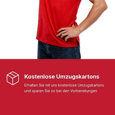
Kostenlose Umzugskartons
Erhalten Sie mit uns kostenlose Umzugskartons
und sparen Sie so bei den Vorbereitungen.