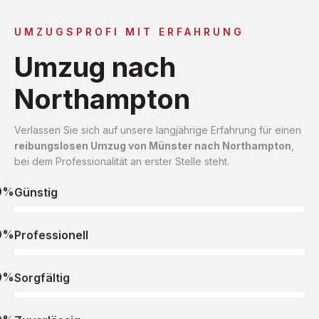
UMZUGSPROFI MIT ERFAHRUNG
Umzug nach
Northampton
Verlassen Sie sich auf unsere langjährige Erfahrung für einen
reibungslosen Umzug von Münster nach Northampton
,
bei dem Professionalität an erster Stelle steht.
0%
Günstig
0%
Professionell
0%
Sorgfältig