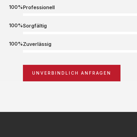
100%
Professionell
100%
Sorgfältig
100%
Zuverlässig
UNVERBINDLICH ANFRAGEN