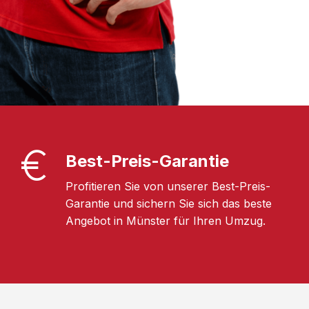
Best-Preis-Garantie
Profitieren Sie von unserer Best-Preis-
Garantie und sichern Sie sich das beste
Angebot in Münster für Ihren Umzug.