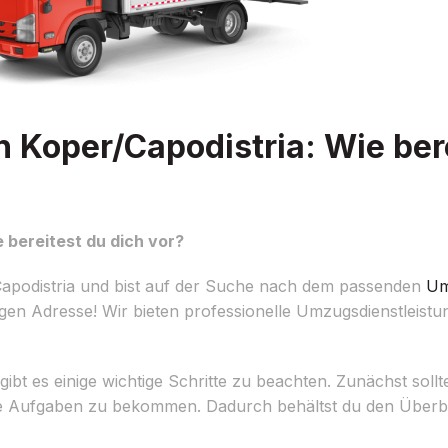
Koper/Capodistria: Wie bere
bereitest du dich vor?
apodistria und bist auf der Suche nach dem passenden
Um
igen Adresse! Wir bieten professionelle Umzugsdienstleis
t es einige wichtige Schritte zu beachten. Zunächst solltest
lle Aufgaben zu bekommen. Dadurch behältst du den Überbl