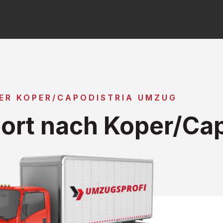
ER KOPER/CAPODISTRIA UMZUG
rt nach Koper/Cap