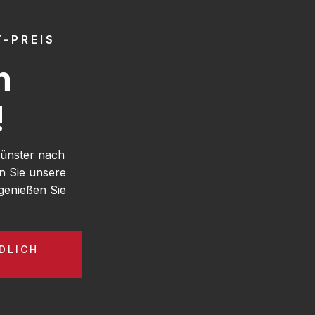
-PREIS
h
!
Münster nach
n Sie unsere
genießen Sie
DLICH