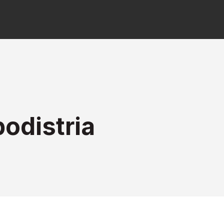
odistria