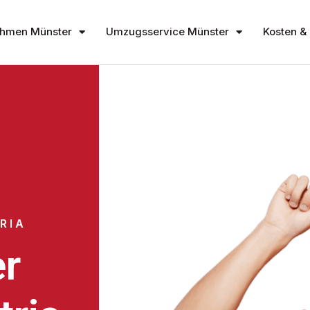
hmen Münster
Umzugsservice Münster
Kosten & 
RIA
r