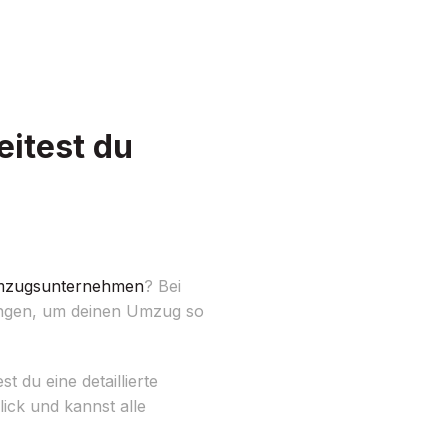
itest du
zugsunternehmen
? Bei
tungen, um deinen Umzug so
 du eine detaillierte
ick und kannst alle