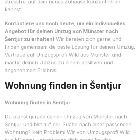
stressfrei auf dein neues Zuhause konzentrieren
kannst.
Kontaktiere uns noch heute, um ein individuelles
Angebot für deinen Umzug von Münster nach
Šentjur zu erhalten!
Wir beraten dich gerne und
finden gemeinsam die beste Lösung für deinen Umzug.
Vertraue auf Umzugsprofi Wild aus Münster und
mache deinen Umzug zu einem positiven und
angenehmen Erlebnis!
Wohnung finden in Šentjur
Wohnung finden in Šentjur
Du planst gerade deinen Umzug von Münster nach
Šentjur und bist auf der Suche nach einer passenden
Wohnung? Kein Problem! Wir von Umzugsprofi Wild
aus Münster unterstützen dich gerne bei der