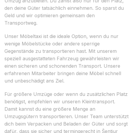
Umzug anzubieten. Du zahlst also nur für den Platz,
den deine Güter tatsächlich einnehmen. So sparst du
Geld und wir optimieren gemeinsam den
Transportweg.
Unser Möbeltaxi ist die ideale Option, wenn du nur
wenige Möbelstücke oder andere sperrige
Gegenstände zu transportieren hast. Mit unserem
speziell ausgestatteten Fahrzeug gewährleisten wir
einen sicheren und schonenden Transport. Unsere
erfahrenen Mitarbeiter bringen deine Möbel schnell
und unbeschädigt ans Ziel.
Für größere Umzüge oder wenn du zusätzlichen Platz
benötigst, empfehlen wir unseren Kleintransport.
Damit kannst du eine größere Menge an
Umzugsgütern transportieren. Unser Team unterstützt
dich beim Verpacken und Beladen der Güter und sorgt
dafür, dass sie sicher und termingerecht in Šentjur