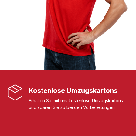
Kostenlose Umzugskartons
Erhalten Sie mit uns kostenlose Umzugskartons
und sparen Sie so bei den Vorbereitungen.