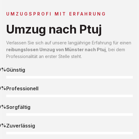
UMZUGSPROFI MIT ERFAHRUNG
Umzug nach Ptuj
Verlassen Sie sich auf unsere langjährige Erfahrung für einen
reibungslosen Umzug von Münster nach Ptuj
, bei dem
Professionalität an erster Stelle steht.
0%
Günstig
0%
Professionell
0%
Sorgfältig
0%
Zuverlässig