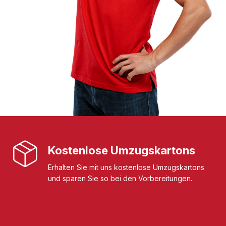
Kostenlose Umzugskartons
Erhalten Sie mit uns kostenlose Umzugskartons
und sparen Sie so bei den Vorbereitungen.