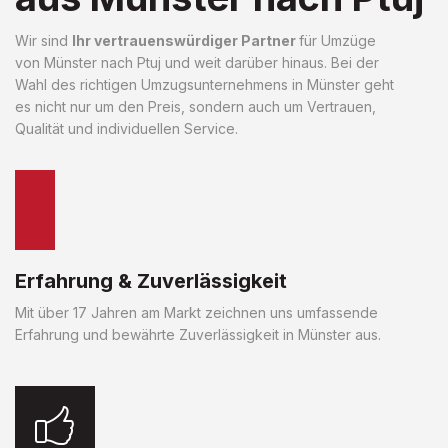
Wir sind
Ihr vertrauenswürdiger Partner
für Umzüge
von Münster nach Ptuj und weit darüber hinaus. Bei der
Wahl des richtigen Umzugsunternehmens in Münster geht
es nicht nur um den Preis, sondern auch um Vertrauen,
Qualität und individuellen Service.
Erfahrung & Zuverlässigkeit
Mit über 17 Jahren am Markt zeichnen uns umfassende
Erfahrung und bewährte Zuverlässigkeit in Münster aus.