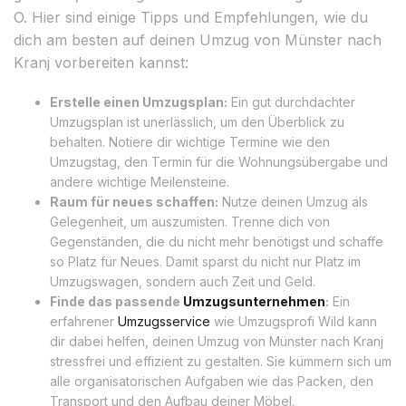
O. Hier sind einige Tipps und Empfehlungen, wie du
dich am besten auf deinen Umzug von Münster nach
Kranj vorbereiten kannst:
Erstelle einen Umzugsplan:
Ein gut durchdachter
Umzugsplan ist unerlässlich, um den Überblick zu
behalten. Notiere dir wichtige Termine wie den
Umzugstag, den Termin für die Wohnungsübergabe und
andere wichtige Meilensteine.
Raum für neues schaffen:
Nutze deinen Umzug als
Gelegenheit, um auszumisten. Trenne dich von
Gegenständen, die du nicht mehr benötigst und schaffe
so Platz für Neues. Damit sparst du nicht nur Platz im
Umzugswagen, sondern auch Zeit und Geld.
Finde das passende
Umzugsunternehmen
:
Ein
erfahrener
Umzugsservice
wie Umzugsprofi Wild kann
dir dabei helfen, deinen Umzug von Münster nach Kranj
stressfrei und effizient zu gestalten. Sie kümmern sich um
alle organisatorischen Aufgaben wie das Packen, den
Transport und den Aufbau deiner Möbel.