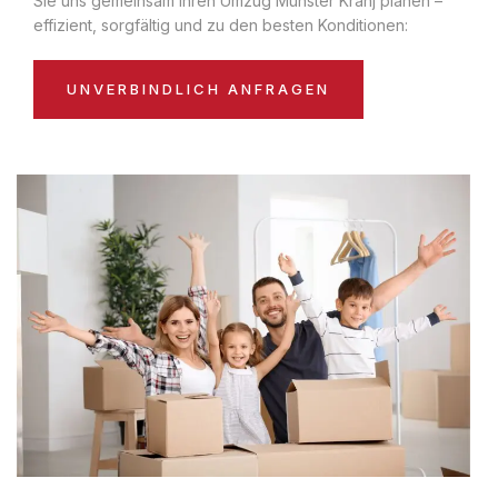
Sie uns gemeinsam Ihren Umzug Münster Kranj planen –
effizient, sorgfältig und zu den besten Konditionen:
UNVERBINDLICH ANFRAGEN