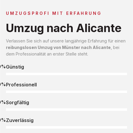
UMZUGSPROFI MIT ERFAHRUNG
Umzug nach Alicante
Verlassen Sie sich auf unsere langjährige Erfahrung für einen
reibungslosen Umzug von Münster nach Alicante
, bei
dem Professionalität an erster Stelle steht.
0%
Günstig
0%
Professionell
0%
Sorgfältig
0%
Zuverlässig