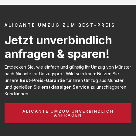
ALICANTE UMZUG ZUM BEST-PREIS
Jetzt unverbindlich
anfragen & sparen!
Entdecken Sie, wie einfach und günstig Ihr Umzug von Münster
nach Alicante mit Umzugsprofi Wild sein kann: Nutzen Sie
unsere
Best-Preis-Garantie
für Ihren Umzug aus Münster
und genießen Sie
erstklassigen Service
zu unschlagbaren
Konditionen.
ALICANTE UMZUG UNVERBINDLICH
ANFRAGEN