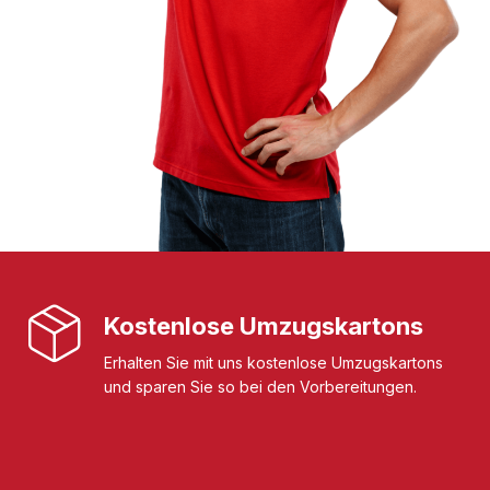
Kostenlose Umzugskartons
Erhalten Sie mit uns kostenlose Umzugskartons
und sparen Sie so bei den Vorbereitungen.