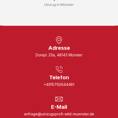
Umzug in Münster
Adresse
Dompl. 23a, 48143 Münster
Telefon
+4915792644481
E-Mail
anfrage@umzugsprofi-wild-muenster.de