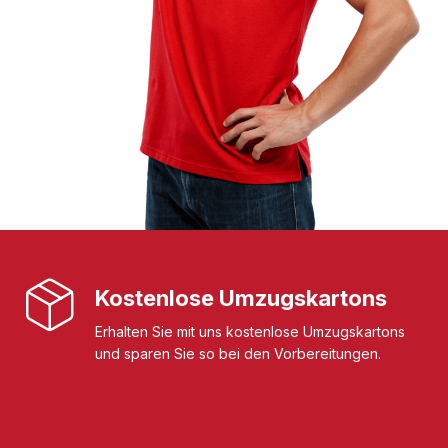
Kostenlose Umzugskartons
Erhalten Sie mit uns kostenlose Umzugskartons
und sparen Sie so bei den Vorbereitungen.