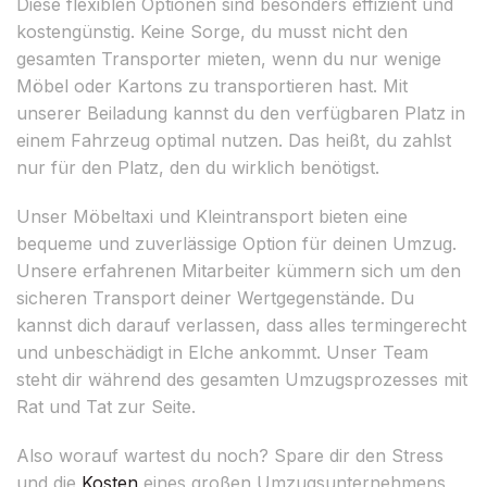
Diese flexiblen Optionen sind besonders effizient und
kostengünstig. Keine Sorge, du musst nicht den
gesamten Transporter mieten, wenn du nur wenige
Möbel oder Kartons zu transportieren hast. Mit
unserer Beiladung kannst du den verfügbaren Platz in
einem Fahrzeug optimal nutzen. Das heißt, du zahlst
nur für den Platz, den du wirklich benötigst.
Unser Möbeltaxi und Kleintransport bieten eine
bequeme und zuverlässige Option für deinen Umzug.
Unsere erfahrenen Mitarbeiter kümmern sich um den
sicheren Transport deiner Wertgegenstände. Du
kannst dich darauf verlassen, dass alles termingerecht
und unbeschädigt in Elche ankommt. Unser Team
steht dir während des gesamten Umzugsprozesses mit
Rat und Tat zur Seite.
Also worauf wartest du noch? Spare dir den Stress
und die
Kosten
eines großen Umzugsunternehmens