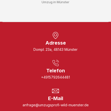
Umzug in Münster
Adresse
Dompl. 23a, 48143 Münster
Telefon
+4915792644481
E-Mail
anfrage@umzugsprofi-wild-muenster.de