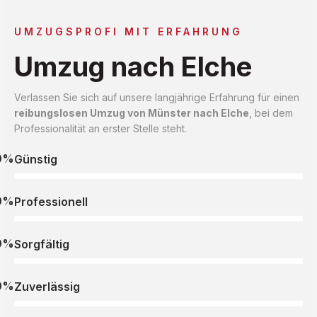
UMZUGSPROFI MIT ERFAHRUNG
Umzug nach Elche
Verlassen Sie sich auf unsere langjährige Erfahrung für einen
reibungslosen Umzug von Münster nach Elche
, bei dem
Professionalität an erster Stelle steht.
0%
Günstig
0%
Professionell
0%
Sorgfältig
0%
Zuverlässig