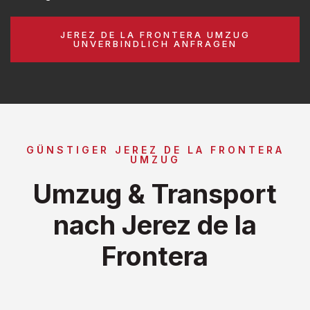
JEREZ DE LA FRONTERA UMZUG
UNVERBINDLICH ANFRAGEN
GÜNSTIGER JEREZ DE LA FRONTERA
UMZUG
Umzug & Transport
nach Jerez de la
Frontera