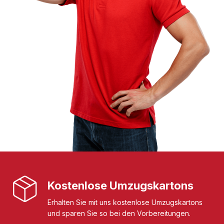
Kostenlose Umzugskartons
Erhalten Sie mit uns kostenlose Umzugskartons
und sparen Sie so bei den Vorbereitungen.