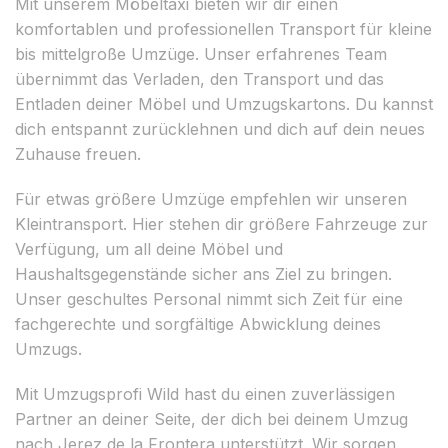
Mit unserem Möbeltaxi bieten wir dir einen
komfortablen und professionellen Transport für kleine
bis mittelgroße Umzüge. Unser erfahrenes Team
übernimmt das Verladen, den Transport und das
Entladen deiner Möbel und Umzugskartons. Du kannst
dich entspannt zurücklehnen und dich auf dein neues
Zuhause freuen.
Für etwas größere Umzüge empfehlen wir unseren
Kleintransport. Hier stehen dir größere Fahrzeuge zur
Verfügung, um all deine Möbel und
Haushaltsgegenstände sicher ans Ziel zu bringen.
Unser geschultes Personal nimmt sich Zeit für eine
fachgerechte und sorgfältige Abwicklung deines
Umzugs.
Mit Umzugsprofi Wild hast du einen zuverlässigen
Partner an deiner Seite, der dich bei deinem Umzug
nach Jerez de la Frontera unterstützt. Wir sorgen