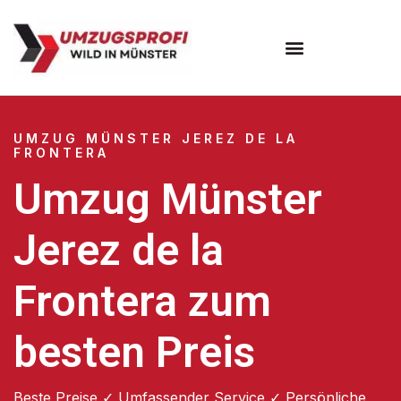
Umzugsunternehmen Münster
UMZUG MÜNSTER JEREZ DE LA
FRONTERA
Umzug Münster
Jerez de la
Frontera zum
besten Preis
Beste Preise ✓ Umfassender Service ✓ Persönliche