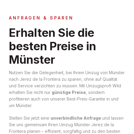
ANFRAGEN & SPAREN
Erhalten Sie die
besten Preise in
Münster
Nutzen Sie die Gelegenheit, bei Ihrem Umzug von Münster
nach Jerez de la Frontera zu sparen, ohne auf Qualität
und Service verzichten zu müssen. Mit Umzugsprofi Wild
erhalten Sie nicht nur
günstige Preise
, sondern
profitieren auch von unserer Best-Preis-Garantie in und
um Münster.
Stellen Sie jetzt eine
unverbindliche Anfrage
und lassen
Sie uns gemeinsam Ihren Umzug Münster Jerez de la
Frontera planen – effizient, sorgfältig und zu den besten