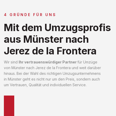
4 GRÜNDE FÜR UNS
Mit dem Umzugsprofis
aus Münster nach
Jerez de la Frontera
Wir sind
Ihr vertrauenswürdiger Partner
für Umzüge
von Münster nach Jerez de la Frontera und weit darüber
hinaus. Bei der Wahl des richtigen Umzugsunternehmens
in Münster geht es nicht nur um den Preis, sondern auch
um Vertrauen, Qualität und individuellen Service.