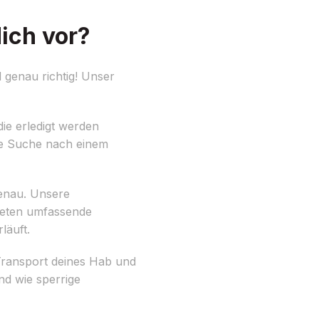
ich vor?
genau richtig! Unser
die erledigt werden
ie Suche nach einem
enau. Unsere
ieten umfassende
läuft.
Transport deines Hab und
nd wie sperrige