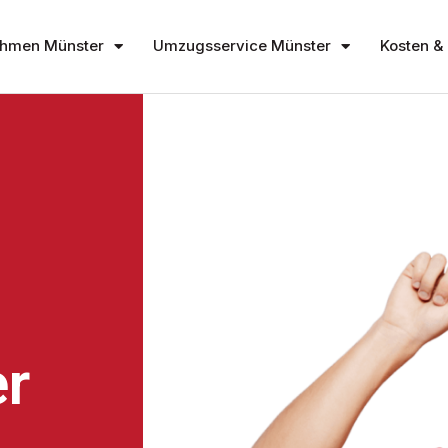
hmen Münster
Umzugsservice Münster
Kosten & 
r