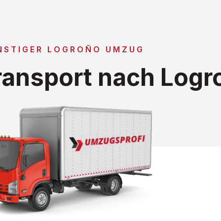
NSTIGER LOGROÑO UMZUG
ansport nach Logr