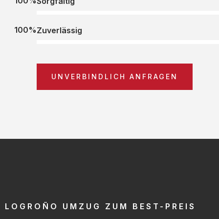
100%
Sorgfältig
100%
Zuverlässig
UNVERBINDLICH ANFRAGEN
LOGROÑO UMZUG ZUM BEST-PREIS