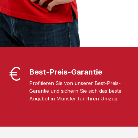
Best-Preis-Garantie
Profitieren Sie von unserer Best-Preis-
Garantie und sichern Sie sich das beste
Angebot in Münster für Ihren Umzug.