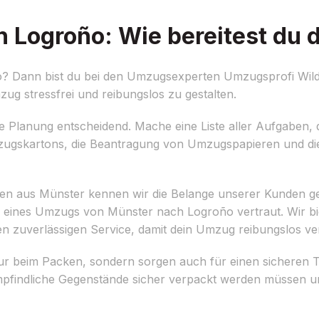
Logroño: Wie bereitest du d
 Dann bist du bei den Umzugsexperten Umzugsprofi Wild 
ug stressfrei und reibungslos zu gestalten.
ige Planung entscheidend. Mache eine Liste aller Aufgaben, 
mzugskartons, die Beantragung von Umzugspapieren und d
en aus Münster kennen wir die Belange unserer Kunden g
n eines Umzugs von Münster nach Logroño vertraut. Wir b
en zuverlässigen Service, damit dein Umzug reibungslos ver
nur beim Packen, sondern sorgen auch für einen sicheren 
empfindliche Gegenstände sicher verpackt werden müssen u