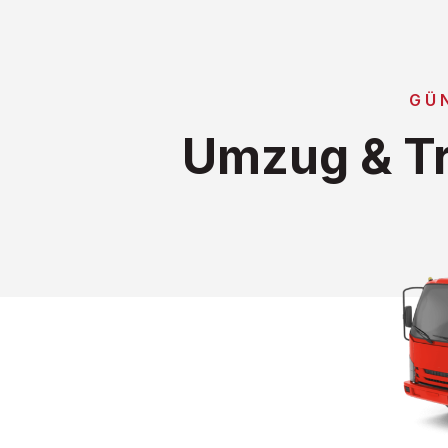
GÜ
Umzug & Tr