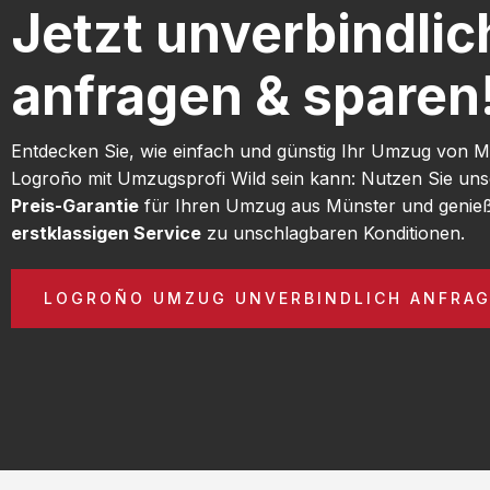
Jetzt unverbindlic
anfragen & sparen
Entdecken Sie, wie einfach und günstig Ihr Umzug von 
Logroño mit Umzugsprofi Wild sein kann: Nutzen Sie un
Preis-Garantie
für Ihren Umzug aus Münster und genieß
erstklassigen Service
zu unschlagbaren Konditionen.
LOGROÑO UMZUG UNVERBINDLICH ANFRA