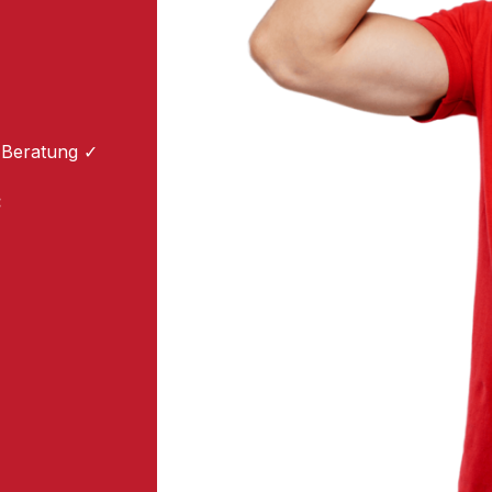
 Beratung ✓
: