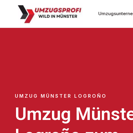
Umzugsunterne
UMZUG MÜNSTER LOGROÑO
Umzug Münste