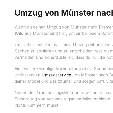
Umzug von Münster nach 
Wenn du deinen Umzug von Münster nach Bremen pl
Wild
aus Münster sind hier, um dir bei jedem Schrit
Um sicherzustellen, dass dein Umzug reibungslos ver
Sachen zu sortieren und zu entscheiden, was du m
vermeiden und sicherzustellen, dass du nur die no
Eine weitere wichtige Vorbereitung ist die Suche
umfassenden
Umzugsservice
von Münster nach Br
deiner Möbel und Besitztümer und sorgen dafür, 
Neben der Transportlogistik können wir auch zusä
Entsorgung von Verpackungsmaterialien anbieten. U
nichts kümmern musst.