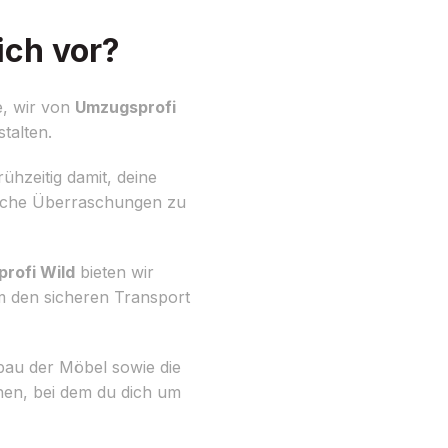
ich vor?
e, wir von
Umzugsprofi
talten.
ühzeitig damit, deine
gliche Überraschungen zu
rofi Wild
bieten wir
 den sicheren Transport
bau der Möbel sowie die
chen, bei dem du dich um