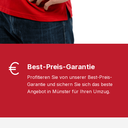
Best-Preis-Garantie
Profitieren Sie von unserer Best-Preis-
Garantie und sichern Sie sich das beste
Angebot in Münster für Ihren Umzug.