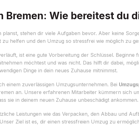
Bremen: Wie bereitest du d
anst, stehen dir viele Aufgaben bevor. Aber keine Sorg
t zu helfen und den Umzug so stressfrei wie möglich zu ges
läuft, ist eine gute Vorbereitung der Schlüssel. Beginne fr
itnehmen möchtest und was nicht. Das hilft dir dabei, mö
twendigen Dinge in dein neues Zuhause mitnimmst.
 nach einem zuverlässigen Umzugsunternehmen. Bei
Umzugsp
emen an. Unsere erfahrenen Mitarbeiter kümmern sich um
dass sie in deinem neuen Zuhause unbeschädigt ankommen.
tzliche Leistungen wie das Verpacken, den Abbau und Auf
nser Ziel ist es, dir einen stressfreien Umzug zu ermögli