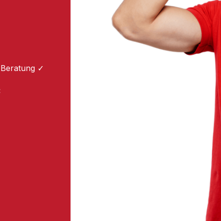
 Beratung ✓
: