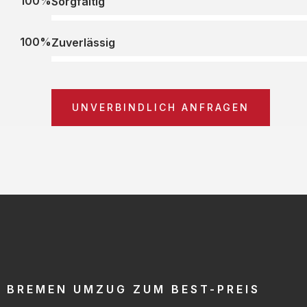
100%
Sorgfältig
100%
Zuverlässig
UNVERBINDLICH ANFRAGEN
BREMEN UMZUG ZUM BEST-PREIS