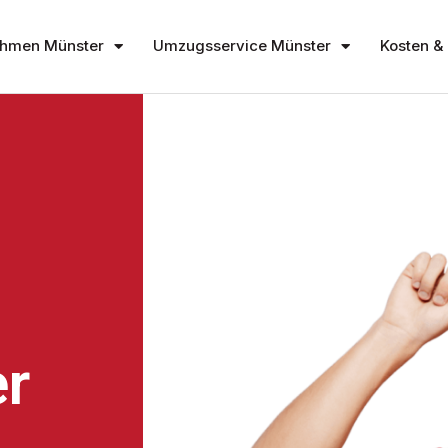
hmen Münster
Umzugsservice Münster
Kosten & 
r