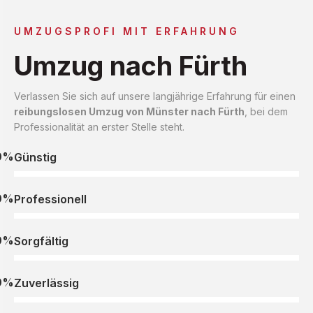
UMZUGSPROFI MIT ERFAHRUNG
Umzug nach Fürth
Verlassen Sie sich auf unsere langjährige Erfahrung für einen
reibungslosen Umzug von Münster nach Fürth
, bei dem
Professionalität an erster Stelle steht.
0%
Günstig
0%
Professionell
0%
Sorgfältig
0%
Zuverlässig