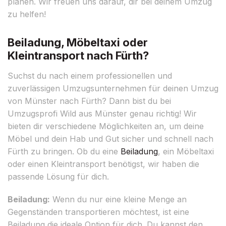
planen. Wir freuen uns darauf, dir bei deinem Umzug
zu helfen!
Beiladung, Möbeltaxi oder
Kleintransport nach Fürth?
Suchst du nach einem professionellen und
zuverlässigen Umzugsunternehmen für deinen Umzug
von Münster nach Fürth? Dann bist du bei
Umzugsprofi Wild aus Münster genau richtig! Wir
bieten dir verschiedene Möglichkeiten an, um deine
Möbel und dein Hab und Gut sicher und schnell nach
Fürth zu bringen. Ob du eine
Beiladung
, ein Möbeltaxi
oder einen Kleintransport benötigst, wir haben die
passende Lösung für dich.
Beiladung:
Wenn du nur eine kleine Menge an
Gegenständen transportieren möchtest, ist eine
Beiladung die ideale Option für dich. Du kannst den