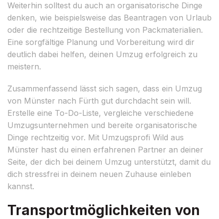
Weiterhin solltest du auch an organisatorische Dinge
denken, wie beispielsweise das Beantragen von Urlaub
oder die rechtzeitige Bestellung von Packmaterialien.
Eine sorgfältige Planung und Vorbereitung wird dir
deutlich dabei helfen, deinen Umzug erfolgreich zu
meistern.
Zusammenfassend lässt sich sagen, dass ein Umzug
von Münster nach Fürth gut durchdacht sein will.
Erstelle eine To-Do-Liste, vergleiche verschiedene
Umzugsunternehmen und bereite organisatorische
Dinge rechtzeitig vor. Mit Umzugsprofi Wild aus
Münster hast du einen erfahrenen Partner an deiner
Seite, der dich bei deinem Umzug unterstützt, damit du
dich stressfrei in deinem neuen Zuhause einleben
kannst.
Transportmöglichkeiten von