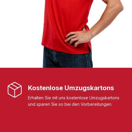
Kostenlose Umzugskartons
Erhalten Sie mit uns kostenlose Umzugskartons
und sparen Sie so bei den Vorbereitungen.