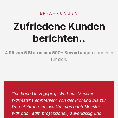
ERFAHRUNGEN
Zufriedene Kunden
berichten..
4.95 von 5 Sterne aus 500+ Bewertungen
sprechen
für sich.
"Ich kann Umzugsprofi Wild aus Münster
wärmstens empfehlen! Von der Planung bis zur
Durchführung meines Umzugs nach Münster
war das Team professionell, zuverlässig und