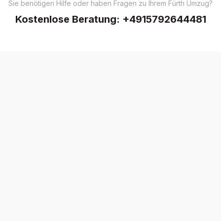
Sie benötigen Hilfe oder haben Fragen zu Ihrem Fürth Umzug?
Kostenlose Beratung:
+4915792644481