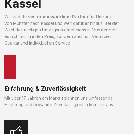
Kassel
Wir sind
Ihr vertrauenswürdiger Partner
für Umzüge
von Münster nach Kassel und weit darüber hinaus. Bei der
Wahl des richtigen Umzugsunternehmens in Münster geht
es nicht nur um den Preis, sondern auch um Vertrauen,
Qualität und individuellen Service.
Erfahrung & Zuverlässigkeit
Mit über 17 Jahren am Markt zeichnen uns umfassende
Erfahrung und bewährte Zuverlässigkeit in Münster aus.