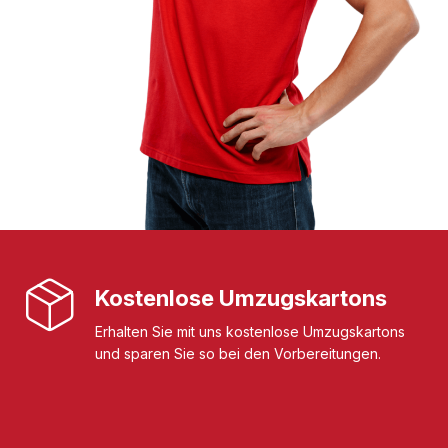
Kostenlose Umzugskartons
Erhalten Sie mit uns kostenlose Umzugskartons
und sparen Sie so bei den Vorbereitungen.