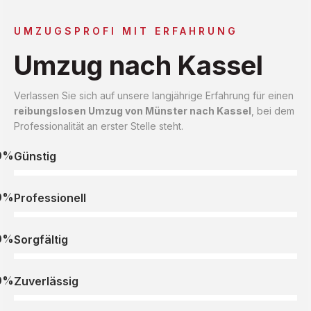
UMZUGSPROFI MIT ERFAHRUNG
Umzug nach Kassel
Verlassen Sie sich auf unsere langjährige Erfahrung für einen
reibungslosen Umzug von Münster nach Kassel
, bei dem
Professionalität an erster Stelle steht.
0%
Günstig
0%
Professionell
0%
Sorgfältig
0%
Zuverlässig