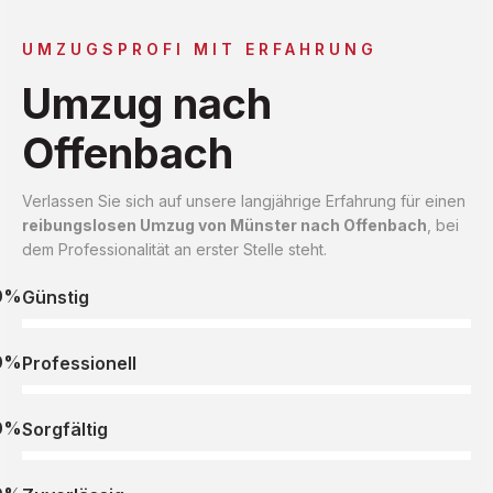
UMZUGSPROFI MIT ERFAHRUNG
Umzug nach
Offenbach
Verlassen Sie sich auf unsere langjährige Erfahrung für einen
reibungslosen Umzug von Münster nach Offenbach
, bei
dem Professionalität an erster Stelle steht.
0%
Günstig
0%
Professionell
0%
Sorgfältig