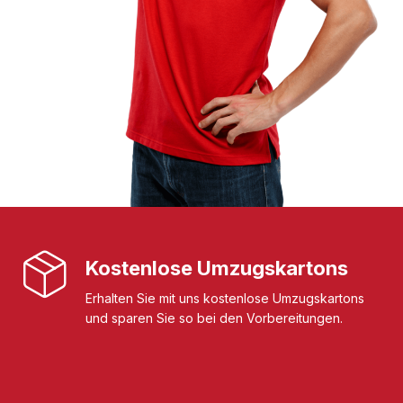
Kostenlose Umzugskartons
Erhalten Sie mit uns kostenlose Umzugskartons
und sparen Sie so bei den Vorbereitungen.