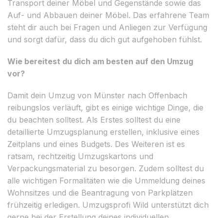
Transport deiner Möbel und Gegenstände sowie das
Auf- und Abbauen deiner Möbel. Das erfahrene Team
steht dir auch bei Fragen und Anliegen zur Verfügung
und sorgt dafür, dass du dich gut aufgehoben fühlst.
Wie bereitest du dich am besten auf den Umzug
vor?
Damit dein Umzug von Münster nach Offenbach
reibungslos verläuft, gibt es einige wichtige Dinge, die
du beachten solltest. Als Erstes solltest du eine
detaillierte Umzugsplanung erstellen, inklusive eines
Zeitplans und eines Budgets. Des Weiteren ist es
ratsam, rechtzeitig Umzugskartons und
Verpackungsmaterial zu besorgen. Zudem solltest du
alle wichtigen Formalitäten wie die Ummeldung deines
Wohnsitzes und die Beantragung von Parkplätzen
frühzeitig erledigen. Umzugsprofi Wild unterstützt dich
gerne bei der Erstellung deines individuellen