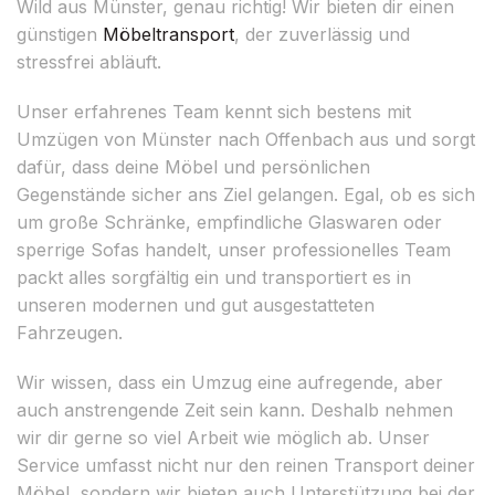
Wild aus Münster, genau richtig! Wir bieten dir einen
günstigen
Möbeltransport
, der zuverlässig und
stressfrei abläuft.
Unser erfahrenes Team kennt sich bestens mit
Umzügen von Münster nach Offenbach aus und sorgt
dafür, dass deine Möbel und persönlichen
Gegenstände sicher ans Ziel gelangen. Egal, ob es sich
um große Schränke, empfindliche Glaswaren oder
sperrige Sofas handelt, unser professionelles Team
packt alles sorgfältig ein und transportiert es in
unseren modernen und gut ausgestatteten
Fahrzeugen.
Wir wissen, dass ein Umzug eine aufregende, aber
auch anstrengende Zeit sein kann. Deshalb nehmen
wir dir gerne so viel Arbeit wie möglich ab. Unser
Service umfasst nicht nur den reinen Transport deiner
Möbel, sondern wir bieten auch Unterstützung bei der