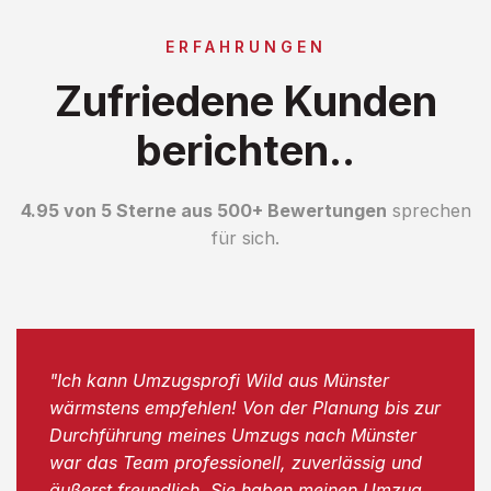
ERFAHRUNGEN
Zufriedene Kunden
berichten..
4.95 von 5 Sterne aus 500+ Bewertungen
sprechen
für sich.
"Ich kann Umzugsprofi Wild aus Münster
wärmstens empfehlen! Von der Planung bis zur
Durchführung meines Umzugs nach Münster
war das Team professionell, zuverlässig und
äußerst freundlich. Sie haben meinen Umzug