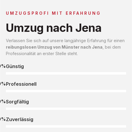
UMZUGSPROFI MIT ERFAHRUNG
Umzug nach Jena
Verlassen Sie sich auf unsere langjährige Erfahrung für einen
reibungslosen Umzug von Münster nach Jena
, bei dem
Professionalität an erster Stelle steht.
0%
Günstig
0%
Professionell
0%
Sorgfältig
0%
Zuverlässig