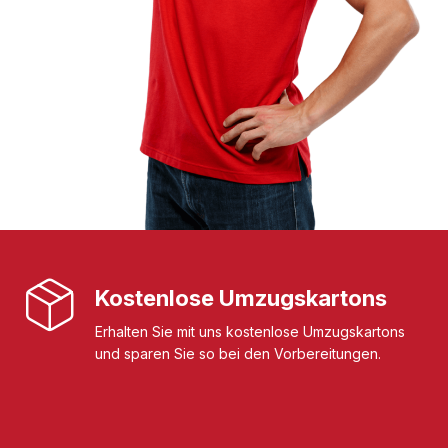
Kostenlose Umzugskartons
Erhalten Sie mit uns kostenlose Umzugskartons
und sparen Sie so bei den Vorbereitungen.