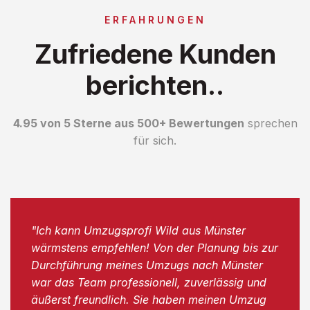
ERFAHRUNGEN
Zufriedene Kunden
berichten..
4.95 von 5 Sterne aus 500+ Bewertungen
sprechen
für sich.
"Ich kann Umzugsprofi Wild aus Münster
wärmstens empfehlen! Von der Planung bis zur
Durchführung meines Umzugs nach Münster
war das Team professionell, zuverlässig und
äußerst freundlich. Sie haben meinen Umzug