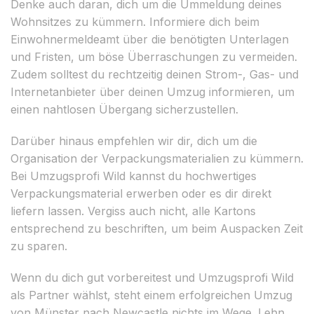
Denke auch daran, dich um die Ummeldung deines
Wohnsitzes zu kümmern. Informiere dich beim
Einwohnermeldeamt über die benötigten Unterlagen
und Fristen, um böse Überraschungen zu vermeiden.
Zudem solltest du rechtzeitig deinen Strom-, Gas- und
Internetanbieter über deinen Umzug informieren, um
einen nahtlosen Übergang sicherzustellen.
Darüber hinaus empfehlen wir dir, dich um die
Organisation der Verpackungsmaterialien zu kümmern.
Bei Umzugsprofi Wild kannst du hochwertiges
Verpackungsmaterial erwerben oder es dir direkt
liefern lassen. Vergiss auch nicht, alle Kartons
entsprechend zu beschriften, um beim Auspacken Zeit
zu sparen.
Wenn du dich gut vorbereitest und Umzugsprofi Wild
als Partner wählst, steht einem erfolgreichen Umzug
von Münster nach Newcastle nichts im Wege. Lehn