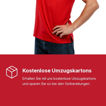
Kostenlose Umzugskartons
Erhalten Sie mit uns kostenlose Umzugskartons
und sparen Sie so bei den Vorbereitungen.