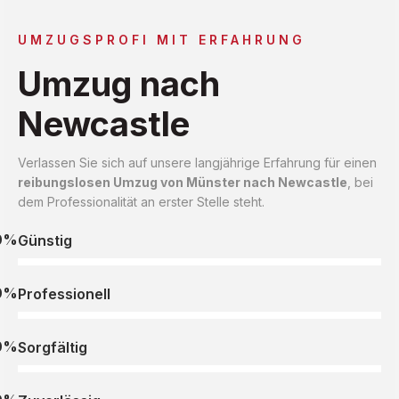
UMZUGSPROFI MIT ERFAHRUNG
Umzug nach
Newcastle
Verlassen Sie sich auf unsere langjährige Erfahrung für einen
reibungslosen Umzug von Münster nach Newcastle
, bei
dem Professionalität an erster Stelle steht.
0%
Günstig
0%
Professionell
0%
Sorgfältig