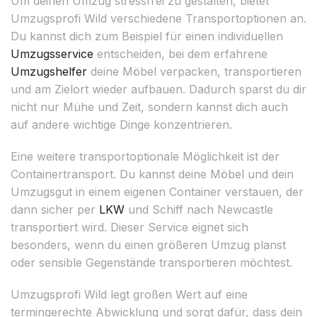
Um deinen Umzug stressfrei zu gestalten, bietet
Umzugsprofi Wild verschiedene Transportoptionen an.
Du kannst dich zum Beispiel für einen individuellen
Umzugsservice
entscheiden, bei dem erfahrene
Umzugshelfer
deine Möbel verpacken, transportieren
und am Zielort wieder aufbauen. Dadurch sparst du dir
nicht nur Mühe und Zeit, sondern kannst dich auch
auf andere wichtige Dinge konzentrieren.
Eine weitere transportoptionale Möglichkeit ist der
Containertransport. Du kannst deine Möbel und dein
Umzugsgut in einem eigenen Container verstauen, der
dann sicher per
LKW
und Schiff nach Newcastle
transportiert wird. Dieser Service eignet sich
besonders, wenn du einen größeren Umzug planst
oder sensible Gegenstände transportieren möchtest.
Umzugsprofi Wild legt großen Wert auf eine
termingerechte Abwicklung und sorgt dafür, dass dein