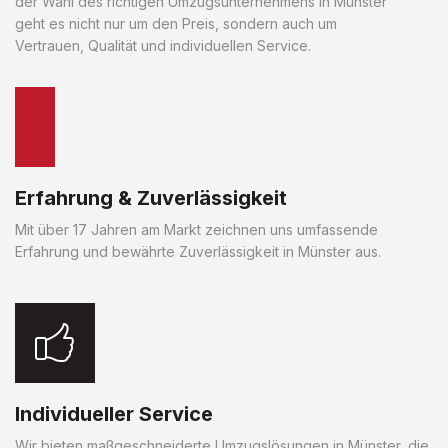
der Wahl des richtigen Umzugsunternehmens in Münster
geht es nicht nur um den Preis, sondern auch um
Vertrauen, Qualität und individuellen Service.
Erfahrung & Zuverlässigkeit
Mit über 17 Jahren am Markt zeichnen uns umfassende
Erfahrung und bewährte Zuverlässigkeit in Münster aus.
Individueller Service
Wir bieten maßgeschneiderte Umzugslösungen in Münster, die