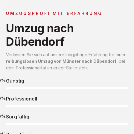
UMZUGSPROFI MIT ERFAHRUNG
Umzug nach
Dübendorf
Verlassen Sie sich auf unsere langjährige Erfahrung für einen
reibungslosen Umzug von Münster nach Dübendorf
, bei
dem Professionalität an erster Stelle steht.
0%
Günstig
0%
Professionell
0%
Sorgfältig