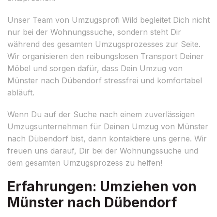
Unser Team von Umzugsprofi Wild begleitet Dich nicht
nur bei der Wohnungssuche, sondern steht Dir
während des gesamten Umzugsprozesses zur Seite.
Wir organisieren den reibungslosen Transport Deiner
Möbel und sorgen dafür, dass Dein Umzug von
Münster nach Dübendorf stressfrei und komfortabel
abläuft.
Wenn Du auf der Suche nach einem zuverlässigen
Umzugsunternehmen für Deinen Umzug von Münster
nach Dübendorf bist, dann kontaktiere uns gerne. Wir
freuen uns darauf, Dir bei der Wohnungssuche und
dem gesamten Umzugsprozess zu helfen!
Erfahrungen: Umziehen von
Münster nach Dübendorf