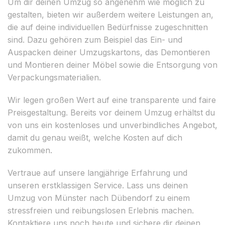
Um dir deinen Umzug so angenehm wie möglich zu
gestalten, bieten wir außerdem weitere Leistungen an,
die auf deine individuellen Bedürfnisse zugeschnitten
sind. Dazu gehören zum Beispiel das Ein- und
Auspacken deiner Umzugskartons, das Demontieren
und Montieren deiner Möbel sowie die Entsorgung von
Verpackungsmaterialien.
Wir legen großen Wert auf eine transparente und faire
Preisgestaltung. Bereits vor deinem Umzug erhältst du
von uns ein kostenloses und unverbindliches Angebot,
damit du genau weißt, welche Kosten auf dich
zukommen.
Vertraue auf unsere langjährige Erfahrung und
unseren erstklassigen Service. Lass uns deinen
Umzug von Münster nach Dübendorf zu einem
stressfreien und reibungslosen Erlebnis machen.
Kontaktiere uns noch heute und sichere dir deinen