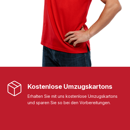
Kostenlose Umzugskartons
Erhalten Sie mit uns kostenlose Umzugskartons
und sparen Sie so bei den Vorbereitungen.