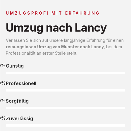
UMZUGSPROFI MIT ERFAHRUNG
Umzug nach Lancy
Verlassen Sie sich auf unsere langjährige Erfahrung für einen
reibungslosen Umzug von Münster nach Lancy
, bei dem
Professionalität an erster Stelle steht.
0%
Günstig
0%
Professionell
0%
Sorgfältig
0%
Zuverlässig