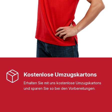
Kostenlose Umzugskartons
Erhalten Sie mit uns kostenlose Umzugskartons
und sparen Sie so bei den Vorbereitungen.